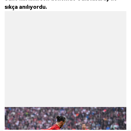
sıkça anılıyordu.