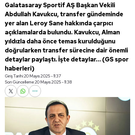
Galatasaray Sportif AŞ Başkan Vekili
Abdullah Kavukcu, transfer gündeminde
yer alan Leroy Sane hakkında çarpıcı
açıklamalarda bulundu. Kavukcu, Alman
yıldızla daha önce temas kurulduğunu
doğrularken transfer sürecine dair önemli
detaylar paylaştı. İşte detaylar… (GS spor
haberleri)
Giriş Tarihi:
20 Mayıs 2025 - 11:37
Son Güncelleme:
20 Mayıs 2025 - 11:38