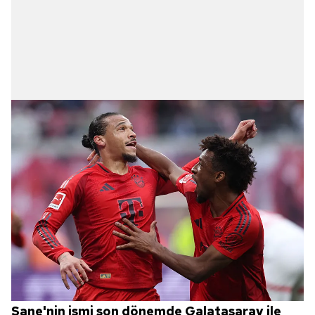
Sane'nin ismi son dönemde Galatasaray ile