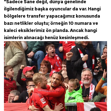
"Sadece Sane değil, dünya genelinde
ilgilendiğimiz başka oyuncular da var. Hangi
bölgelere transfer yapacağımız konusunda
bazı netlikler oluştu; örneğin 10 numara ve
kaleci eksiklerimiz ön planda. Ancak hangi
isimlerin alınacağı henüz kesinleşmedi.