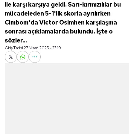
ile karşı karşıya geldi. Sarı-kırmızılılar bu
mücadeleden 5-1'lik skorla ayrılırken
Cimbom'da Victor Osimhen karşılaşma
sonrası açıklamalarda bulundu. İşte o
sözler...
Giriş Tarihi:
27 Nisan 2025 - 23:19