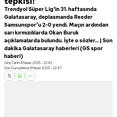
tepkisi!
Trendyol Süper Lig'in 31. haftasında
Galatasaray, deplasmanda Reeder
Samsunspor'u 2-0 yendi. Maçın ardından
sarı kırmızılılarda Okan Buruk
açıklamalarda bulundu. İşte o sözler... | Son
dakika Galatasaray haberleri (GS spor
haberi)
Giriş Tarihi:
11 Nisan 2025 - 22:42
Son Güncelleme:
11 Nisan 2025 - 22:47