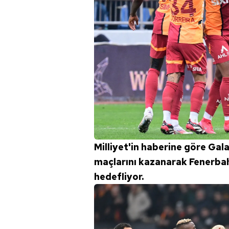
Milliyet'in haberine göre Ga
maçlarını kazanarak Fenerbah
hedefliyor.