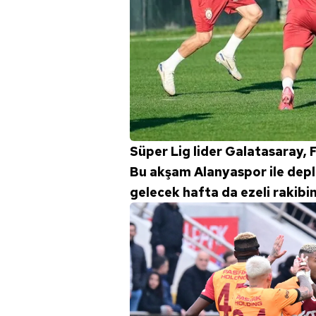
Süper Lig lider Galatasaray,
Bu akşam Alanyaspor ile depla
gelecek hafta da ezeli rakib