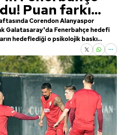
ldu! Puan farkı...
 haftasında Corendon Alanyaspor
ak Galatasaray'da Fenerbahçe hedefi
ıların hedeflediği o psikolojik baskı...