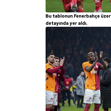
Bu tablonun Fenerbahçe üzeri
detayında yer aldı.