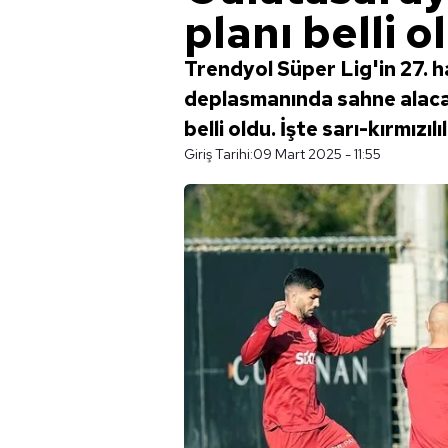
planı belli o
Trendyol Süper Lig'in 27.
deplasmanında sahne alac
belli oldu. İşte sarı-kırmızıl
Giriş Tarihi:
09 Mart 2025 - 11:55