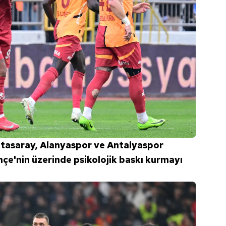
latasaray, Alanyaspor ve Antalyaspor
çe'nin üzerinde psikolojik baskı kurmayı