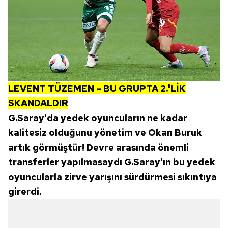
LEVENT TÜZEMEN – BU GRUPTA 2.'LİK
SKANDALDIR
G.Saray'da yedek oyuncuların ne kadar
kalitesiz olduğunu yönetim ve Okan Buruk
artık görmüştür! Devre arasında önemli
transferler yapılmasaydı G.Saray'ın bu yedek
oyuncularla zirve yarışını sürdürmesi sıkıntıya
girerdi.