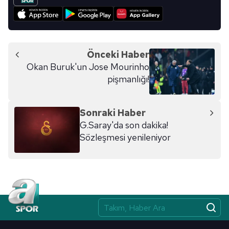
Önceki Haber
Okan Buruk'un Jose Mourinho
pişmanlığı!
Sonraki Haber
G.Saray'da son dakika!
Sözleşmesi yenileniyor