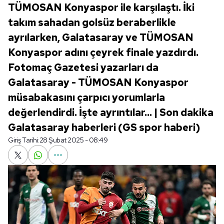
TÜMOSAN Konyaspor ile karşılaştı. İki
takım sahadan golsüz beraberlikle
ayrılarken, Galatasaray ve TÜMOSAN
Konyaspor adını çeyrek finale yazdırdı.
Fotomaç Gazetesi yazarları da
Galatasaray - TÜMOSAN Konyaspor
müsabakasını çarpıcı yorumlarla
değerlendirdi. İşte ayrıntılar... | Son dakika
Galatasaray haberleri (GS spor haberi)
Giriş Tarihi:
28 Şubat 2025 - 08:49