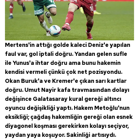
Mertens'in attığı golde kaleci Deniz'e yapılan
faul var, gol iptali doğru. Yandan gelen sufle
ile Yunus'a ihtar doğru ama bunu hakemin
kendisi vermeli çünkü çok net pozisyondu.
Okan Buruk'a ve Kremer'e çıkan sarı kartlar
doğru. Umut Nayir kafa travmasından dolayı
değişince Galatasaray kural gereği altıncı
oyuncu değişikliği yaptı. Hakem Metoğlu'nun
eksikliği; çağdaş hakemliğin gereği olan esnek
diyagonel koşması gerekirken kolayı seçiyor,
yaydan yaya koşuyor. Sakinliği artısıydı.