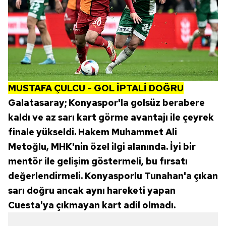
MUSTAFA ÇULCU - GOL İPTALİ DOĞRU
Galatasaray; Konyaspor'la golsüz berabere
kaldı ve az sarı kart görme avantajı ile çeyrek
finale yükseldi. Hakem Muhammet Ali
Metoğlu, MHK'nin özel ilgi alanında. İyi bir
mentör ile gelişim göstermeli, bu fırsatı
değerlendirmeli. Konyasporlu Tunahan'a çıkan
sarı doğru ancak aynı hareketi yapan
Cuesta'ya çıkmayan kart adil olmadı.