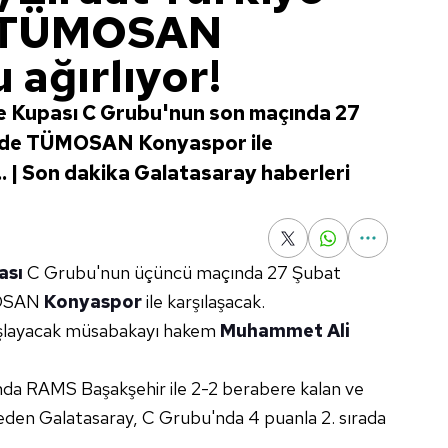
a TÜMOSAN
 ağırlıyor!
ye Kupası C Grubu'nun son maçında 27
nde TÜMOSAN Konyaspor ile
... | Son dakika Galatasaray haberleri
ası
C Grubu'nun üçüncü maçında 27 Şubat
MOSAN
Konyaspor
ile karşılaşacak.
aşlayacak müsabakayı hakem
Muhammet Ali
nda RAMS Başakşehir ile 2-2 berabere kalan ve
eden Galatasaray, C Grubu'nda 4 puanla 2. sırada