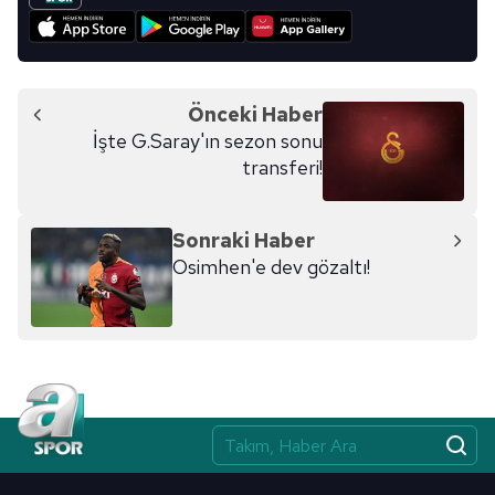
Önceki Haber
İşte G.Saray'ın sezon sonu
transferi!
Sonraki Haber
Osimhen'e dev gözaltı!