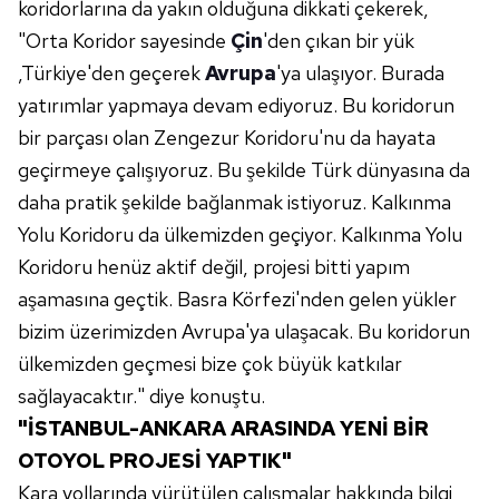
koridorlarına da yakın olduğuna dikkati çekerek,
"Orta Koridor sayesinde
Çin
'den çıkan bir yük
,Türkiye'den geçerek
Avrupa
'ya ulaşıyor. Burada
yatırımlar yapmaya devam ediyoruz. Bu koridorun
bir parçası olan Zengezur Koridoru'nu da hayata
geçirmeye çalışıyoruz. Bu şekilde Türk dünyasına da
daha pratik şekilde bağlanmak istiyoruz. Kalkınma
Yolu Koridoru da ülkemizden geçiyor. Kalkınma Yolu
Koridoru henüz aktif değil, projesi bitti yapım
aşamasına geçtik. Basra Körfezi'nden gelen yükler
bizim üzerimizden Avrupa'ya ulaşacak. Bu koridorun
ülkemizden geçmesi bize çok büyük katkılar
sağlayacaktır." diye konuştu.
"İSTANBUL-ANKARA ARASINDA YENİ BİR
OTOYOL PROJESİ YAPTIK"
Kara yollarında yürütülen çalışmalar hakkında bilgi