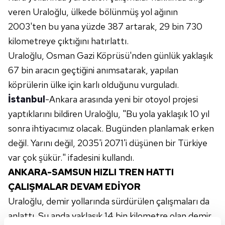
veren Uraloğlu, ülkede bölünmüş yol ağının
2003'ten bu yana yüzde 387 artarak, 29 bin 730
kilometreye çıktığını hatırlattı.
Uraloğlu, Osman Gazi Köprüsü'nden günlük yaklaşık
67 bin aracın geçtiğini anımsatarak, yapılan
köprülerin ülke için karlı olduğunu vurguladı.
İstanbul
-Ankara arasında yeni bir otoyol projesi
yaptıklarını bildiren Uraloğlu, "Bu yola yaklaşık 10 yıl
sonra ihtiyacımız olacak. Bugünden planlamak erken
değil. Yarını değil, 2035'i 2071'i düşünen bir Türkiye
var çok şükür." ifadesini kullandı.
ANKARA-SAMSUN HIZLI TREN HATTI
ÇALIŞMALAR DEVAM EDİYOR
Uraloğlu, demir yollarında sürdürülen çalışmaları da
anlattı. Şu anda yaklaşık 14 bin kilometre olan demir