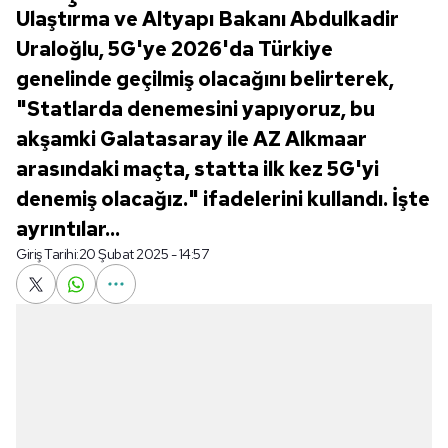
Ulaştırma ve Altyapı Bakanı Abdulkadir
Uraloğlu, 5G'ye 2026'da Türkiye
genelinde geçilmiş olacağını belirterek,
"Statlarda denemesini yapıyoruz, bu
akşamki Galatasaray ile AZ Alkmaar
arasındaki maçta, statta ilk kez 5G'yi
denemiş olacağız." ifadelerini kullandı. İşte
ayrıntılar...
Giriş Tarihi:
20 Şubat 2025 - 14:57