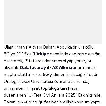
Ulaştırma ve Altyapı Bakanı Abdulkadir Uraloğlu,
5G'ye 2026'da
Türkiye
genelinde geçilmiş olacağını
belirterek, "Statlarda denemesini yapıyoruz, bu
akşamki
Galatasaray
ile
AZ Alkmaar
arasındaki
maçta, statta ilk kez 5G'yi denemiş olacağız." dedi.
Uraloğlu, Gazi Üniversitesi Konser Salonu'nda,
üniversitenin inşaat topluluğu tarafından
düzenlenen "U-Fest Civil Ankara 2025" Etkinliği'nde,
Bakanlığın yürüttüğü faaliyetlere ilişkin sunum yaptı.