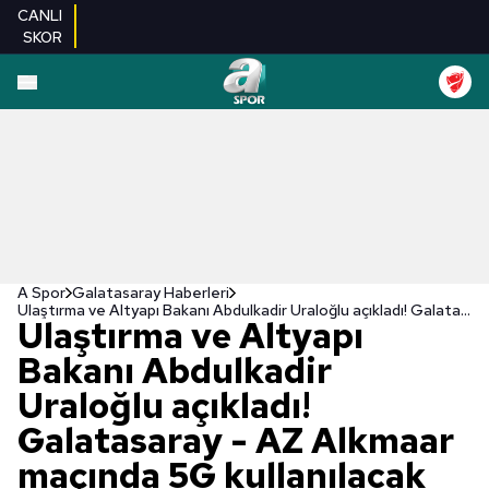
CANLI
SKOR
A Spor
Galatasaray Haberleri
Ulaştırma ve Altyapı Bakanı Abdulkadir Uraloğlu açıkladı! Galatasaray - AZ Alkmaar maçında 5G kullanılacak
Ulaştırma ve Altyapı
Bakanı Abdulkadir
Uraloğlu açıkladı!
Galatasaray - AZ Alkmaar
maçında 5G kullanılacak