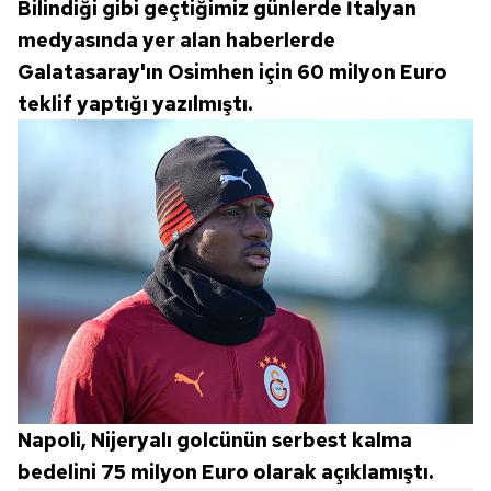
Bilindiği gibi geçtiğimiz günlerde İtalyan
medyasında yer alan haberlerde
Galatasaray'ın Osimhen için 60 milyon Euro
teklif yaptığı yazılmıştı.
Napoli, Nijeryalı golcünün serbest kalma
bedelini 75 milyon Euro olarak açıklamıştı.