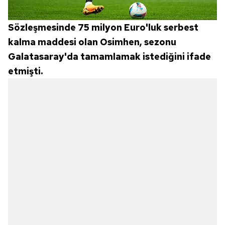
Sözleşmesinde 75 milyon Euro'luk serbest
kalma maddesi olan Osimhen, sezonu
Galatasaray'da tamamlamak istediğini ifade
etmişti.