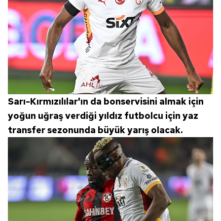
Sarı-Kırmızılılar'ın da bonservisini almak için
yoğun uğraş verdiği yıldız futbolcu için yaz
transfer sezonunda büyük yarış olacak.