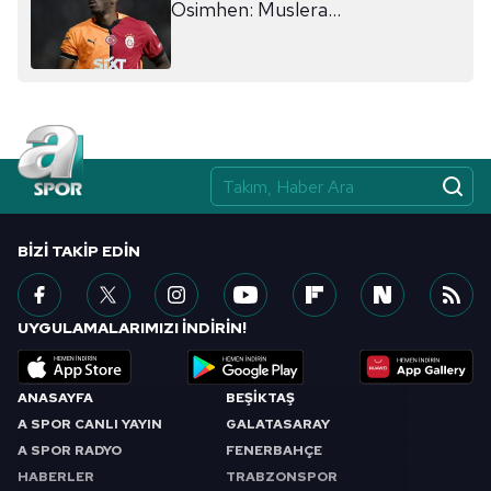
Osimhen: Muslera...
BIZI TAKIP EDIN
UYGULAMALARIMIZI İNDİRİN!
ANASAYFA
BEŞİKTAŞ
A SPOR CANLI YAYIN
GALATASARAY
A SPOR RADYO
FENERBAHÇE
HABERLER
TRABZONSPOR