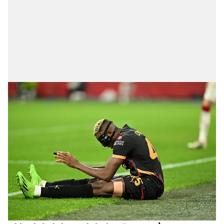
ilgili mevzuata uygun olarak kullanılan çerezlerle ilgili bilgi
almak için lütfen
tıklayınız
.