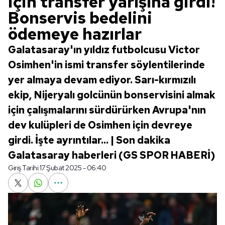
için transfer yarışına girdi!
Bonservis bedelini
ödemeye hazırlar
Galatasaray'ın yıldız futbolcusu Victor
Osimhen'in ismi transfer söylentilerinde
yer almaya devam ediyor. Sarı-kırmızılı
ekip, Nijeryalı golcünün bonservisini almak
için çalışmalarını sürdürürken Avrupa'nın
dev kulüpleri de Osimhen için devreye
girdi. İşte ayrıntılar... | Son dakika
Galatasaray haberleri (GS SPOR HABERİ)
Giriş Tarihi:
17 Şubat 2025 - 06:40