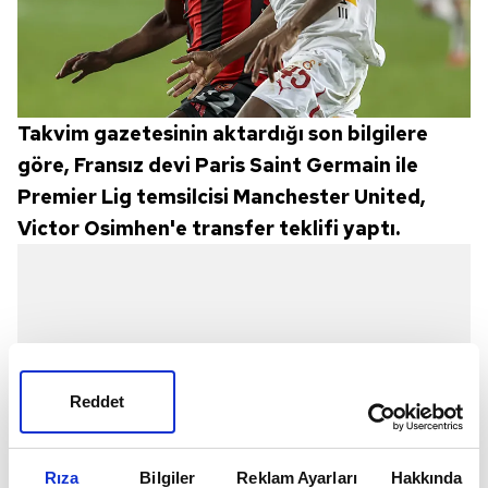
Takvim gazetesinin aktardığı son bilgilere
göre, Fransız devi Paris Saint Germain ile
Premier Lig temsilcisi Manchester United,
Victor Osimhen'e transfer teklifi yaptı.
Reddet
Rıza
Bilgiler
Reklam Ayarları
Hakkında