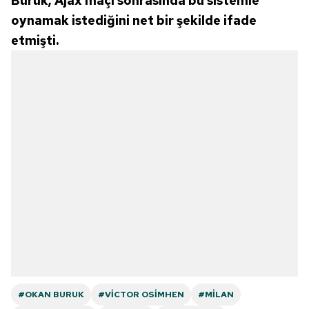
Buruk, Ajax maçı sonrasında bu sistemle
oynamak istediğini net bir şekilde ifade
etmişti.
#OKAN BURUK
#VICTOR OSIMHEN
#MILAN