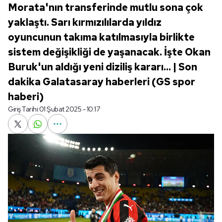
Morata'nın transferinde mutlu sona çok
yaklaştı. Sarı kırmızılılarda yıldız
oyuncunun takıma katılmasıyla birlikte
sistem değişikliği de yaşanacak. İşte Okan
Buruk'un aldığı yeni diziliş kararı... | Son
dakika Galatasaray haberleri (GS spor
haberi)
Giriş Tarihi:
01 Şubat 2025 - 10:17