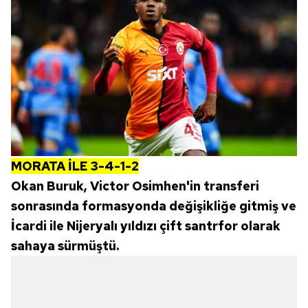
MORATA İLE 3-4-1-2
Okan Buruk, Victor Osimhen'in transferi
sonrasında formasyonda değişikliğe gitmiş ve
İcardi ile Nijeryalı yıldızı çift santrfor olarak
sahaya sürmüştü.