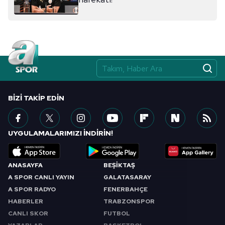
BIZI TAKIP EDIN
UYGULAMALARIMIZI İNDİRİN!
ANASAYFA
BEŞİKTAŞ
A SPOR CANLI YAYIN
GALATASARAY
A SPOR RADYO
FENERBAHÇE
HABERLER
TRABZONSPOR
CANLI SKOR
FUTBOL