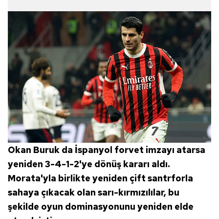
almak için lütfen
tıklayınız
.
Okan Buruk da İspanyol forvet imzayı atarsa
yeniden 3-4-1-2'ye dönüş kararı aldı.
Morata'yla birlikte yeniden çift santrforla
sahaya çıkacak olan sarı-kırmızılılar, bu
şekilde oyun dominasyonunu yeniden elde