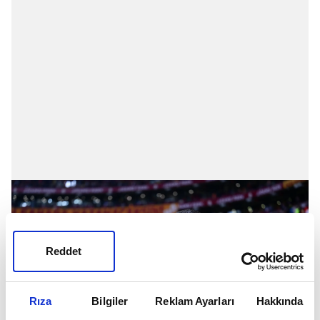
Reddet
Rıza
Bilgiler
Reklam Ayarları
Hakkında