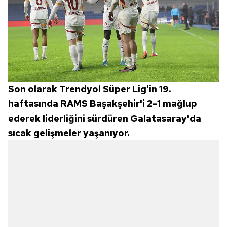
Son olarak Trendyol Süper Lig'in 19.
haftasında RAMS Başakşehir'i 2-1 mağlup
ederek liderliğini sürdüren Galatasaray'da
sıcak gelişmeler yaşanıyor.