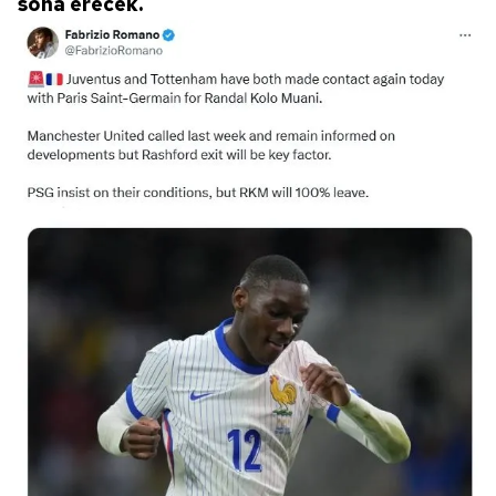
sona erecek.