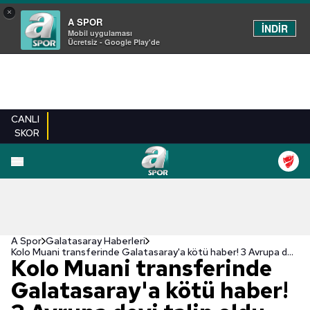
×
A SPOR
İNDİR
Mobil uygulaması
Ücretsiz - Google Play'de
CANLI
SKOR
A Spor
Galatasaray Haberleri
Kolo Muani transferinde Galatasaray'a kötü haber! 3 Avrupa devi talip oldu
Kolo Muani transferinde
Galatasaray'a kötü haber!