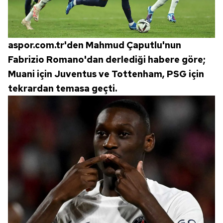
aspor.com.tr'den Mahmud Çaputlu'nun
Fabrizio Romano'dan derlediği habere göre;
Muani için Juventus ve Tottenham, PSG için
tekrardan temasa geçti.