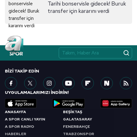
Tarihi bonservisle gidecek! Buruk
transfer için kararını verdi
BIZI TAKIP EDIN
UYGULAMALARIMIZI İNDİRİN!
ANASAYFA
BEŞİKTAŞ
A SPOR CANLI YAYIN
GALATASARAY
A SPOR RADYO
FENERBAHÇE
HABERLER
TRABZONSPOR