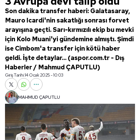
3 Avrupa devi talip oldu
Son dakika transfer haberi: Galatasaray,
Mauro Icardi'nin sakatlığı sonrası forvet
arayışına geçti. Sarı-kırmızılı ekip bu mevki
için Kolo Muani'yi gündemine almıştı. Şimdi
ise Cimbom'a transfer için kötü haber
geldi. İşte detaylar... (aspor.com.tr - Dış
Haberler / Mahmud ÇAPUTLU)
Giriş Tarihi:
14 Ocak 2025 - 10:03
MAHMUD ÇAPUTLU