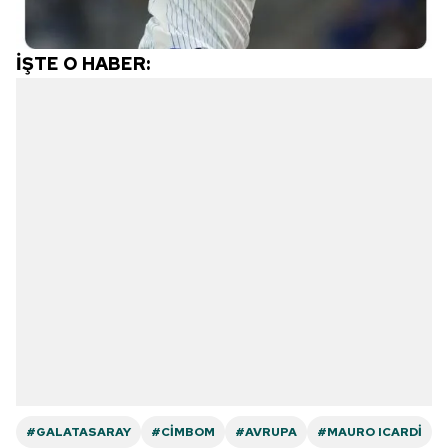
İŞTE O HABER:
#GALATASARAY
#CIMBOM
#AVRUPA
#MAURO ICARDI