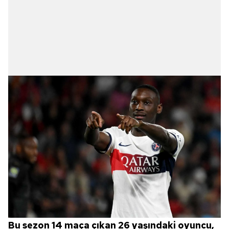
Bu sezon 14 maça çıkan 26 yaşındaki oyuncu,