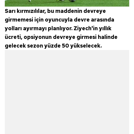
Sarı kırmızılılar, bu maddenin devreye
girmemesi için oyuncuyla devre arasında
yolları ayırmayı planlıyor. Ziyech'in yıllık
ücreti, opsiyonun devreye girmesi halinde
gelecek sezon yüzde 50 yükselecek.