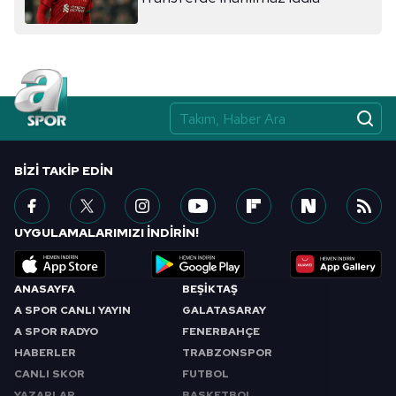
BIZI TAKIP EDIN
UYGULAMALARIMIZI İNDİRİN!
ANASAYFA
BEŞİKTAŞ
A SPOR CANLI YAYIN
GALATASARAY
A SPOR RADYO
FENERBAHÇE
HABERLER
TRABZONSPOR
CANLI SKOR
FUTBOL
YAZARLAR
BASKETBOL