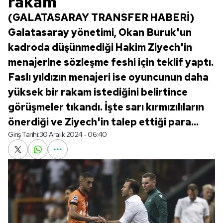
rakam
(GALATASARAY TRANSFER HABERİ)
Galatasaray yönetimi, Okan Buruk'un
kadroda düşünmediği Hakim Ziyech'in
menajerine sözleşme feshi için teklif yaptı.
Faslı yıldızın menajeri ise oyuncunun daha
yüksek bir rakam istediğini belirtince
görüşmeler tıkandı. İşte sarı kırmızılıların
önerdiği ve Ziyech'in talep ettiği para...
Giriş Tarihi:
30 Aralık 2024 - 06:40