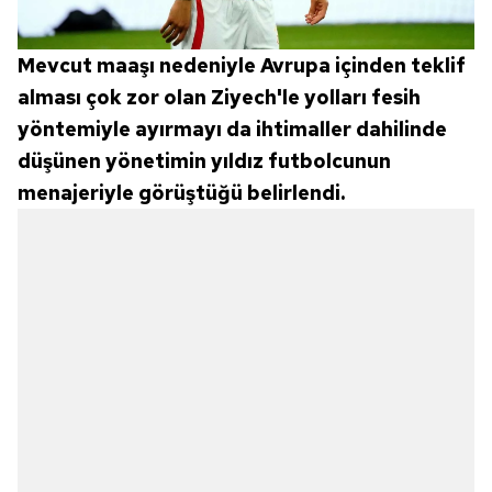
Mevcut maaşı nedeniyle Avrupa içinden teklif
alması çok zor olan Ziyech'le yolları fesih
yöntemiyle ayırmayı da ihtimaller dahilinde
düşünen yönetimin yıldız futbolcunun
menajeriyle görüştüğü belirlendi.