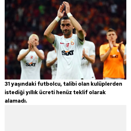
almak için lütfen
tıklayınız
.
31 yaşındaki futbolcu, talibi olan kulüplerden
istediği yıllık ücreti henüz teklif olarak
alamadı.