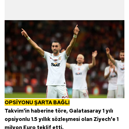
OPSİYONU ŞARTA BAĞLI
Takvim'in haberine töre, Galatasaray 1 yılı
opsiyonlu 1.5 yıllık sözleşmesi olan Ziyech'e 1
milyon Euro teklif etti.