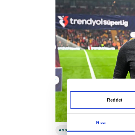
Reddet
Rıza
#GS SPOR HABERI
#TRENDYOL SÜPE