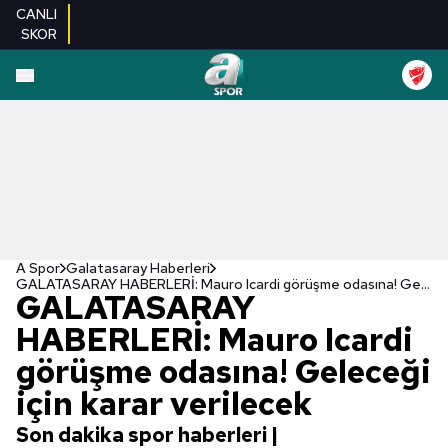
CANLI
SKOR
A Spor
Galatasaray Haberleri
GALATASARAY HABERLERİ: Mauro Icardi görüşme odasına! Geleceği için karar verilecek
GALATASARAY
HABERLERİ: Mauro Icardi
görüşme odasına! Geleceği
için karar verilecek
Son dakika spor haberleri |