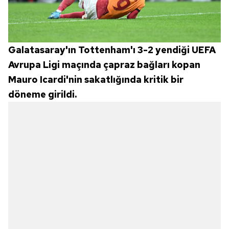
Galatasaray'ın Tottenham'ı 3-2 yendiği UEFA
Avrupa Ligi maçında çapraz bağları kopan
Mauro Icardi'nin sakatlığında kritik bir
döneme girildi.