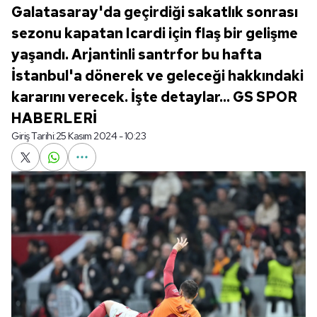
Galatasaray'da geçirdiği sakatlık sonrası
sezonu kapatan Icardi için flaş bir gelişme
yaşandı. Arjantinli santrfor bu hafta
İstanbul'a dönerek ve geleceği hakkındaki
kararını verecek. İşte detaylar... GS SPOR
HABERLERİ
Giriş Tarihi:
25 Kasım 2024 - 10:23