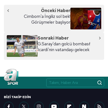
Önceki Haber
Cimbom'a İngiliz sol bek!
Görüşmeler başlıyor
Sonraki Haber
G.Saray'dan golcü bombası!
Icardi'nin vatandaşı gelecek
BIZI TAKIP EDIN