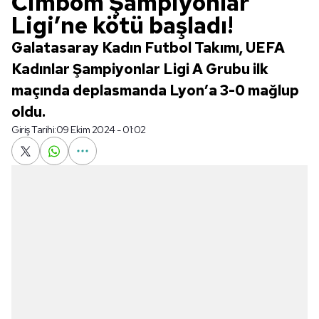
Cimbom Şampiyonlar
Ligi’ne kötü başladı!
Galatasaray Kadın Futbol Takımı, UEFA
Kadınlar Şampiyonlar Ligi A Grubu ilk
maçında deplasmanda Lyon’a 3-0 mağlup
oldu.
Giriş Tarihi:
09 Ekim 2024 - 01:02