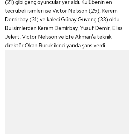
(21) gibi genç oyuncular yer aldı. Kulübenin en
tecrübeli isimleri ise Victor Nelsson (25), Kerem
Demirbay (31) ve kaleci Günay Güvenç (33) oldu.
Bu isimlerden Kerem Demirbay, Yusuf Demir, Elias
Jelert, Victor Nelsson ve Efe Akman'a teknik
direktör Okan Buruk ikinci yarıda şans verdi.