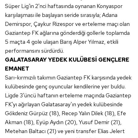
Süper Lig'in 2'nci haftasında oynanan Konyaspor
karşılaşması ile başlayan seride sırasıyla; Adana
Demirspor, Çaykur Rizespor ve erteleme maçı olan
Gaziantep FK ağlarına gönderdiği gollerle toplamda
5 maçta 4 gole ulaşan Barış Alper Yılmaz, etkili
performansını sürdürdü.
GALATASARAY YEDEK KULÜBESİ GENÇLERE
EMANET
Sarı-kırmızılı takımın Gaziantep FK karşısında yedek
kulübesinde genç oyuncular kendilerine yer buldu.
Ligde 3'üncü haftanın erteleme maçında Gaziantep
FK'yı ağırlayan Galatasaray'ın yedek kulübesinde
Gökdeniz Gürpüz (18), Recep Yalın Dilek (18), Efe
Akman (18), Eyüp Aydın (20), Yusuf Demir (21),
Metehan Baltacı (21) ve yeni transfer Elias Jelert