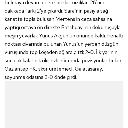
bulmaya devam eden sarı-kırmızılılar, 26'ncı
dakikada farkı 2'ye çıkardı. Sara'nın pasıyla sağ
kanatta topla buluşan Mertens'in ceza sahasına
yaptığı ortaya ön direkte Batshuayi'nin dokunuşuyla
meşin yuvarlak Yunus Akgün'ün önünde kaldı. Penaltı
noktası civarında bulunan Yunus'un yerden düzgün
vuruşunda top köşeden ağlara gitti: 2-0. İlk yarının
son dakikalarında iki hızlı hücumda pozisyonlar bulan
Gaziantep FK, skor üretemedi. Galatasaray,
soyunma odasına 2-0 önde girdi.