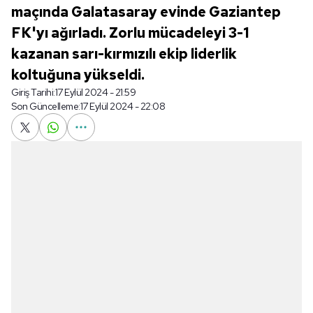
maçında Galatasaray evinde Gaziantep
FK'yı ağırladı. Zorlu mücadeleyi 3-1
kazanan sarı-kırmızılı ekip liderlik
koltuğuna yükseldi.
Giriş Tarihi:
17 Eylül 2024 - 21:59
Son Güncelleme:
17 Eylül 2024 - 22:08