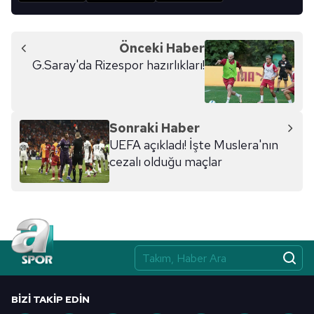
Önceki Haber
G.Saray'da Rizespor hazırlıkları!
Sonraki Haber
UEFA açıkladı! İşte Muslera'nın
cezalı olduğu maçlar
BIZI TAKIP EDIN