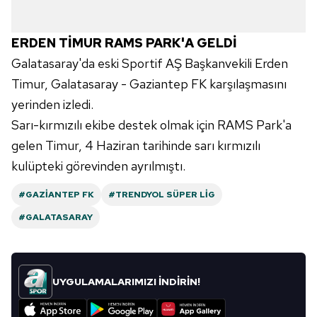
ERDEN TİMUR RAMS PARK'A GELDİ
Galatasaray'da eski Sportif AŞ Başkanvekili Erden
Timur, Galatasaray - Gaziantep FK karşılaşmasını
yerinden izledi.
Sarı-kırmızılı ekibe destek olmak için RAMS Park'a
gelen Timur, 4 Haziran tarihinde sarı kırmızılı
kulüpteki görevinden ayrılmıştı.
#GAZIANTEP FK
#TRENDYOL SÜPER LIG
#GALATASARAY
UYGULAMALARIMIZI İNDİRİN!