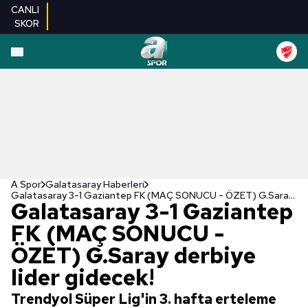
CANLI
SKOR
A Spor
Galatasaray Haberleri
Galatasaray 3-1 Gaziantep FK (MAÇ SONUCU - ÖZET) G.Saray derbiye lider gidecek!
Galatasaray 3-1 Gaziantep
FK (MAÇ SONUCU -
ÖZET) G.Saray derbiye
lider gidecek!
Trendyol Süper Lig'in 3. hafta erteleme