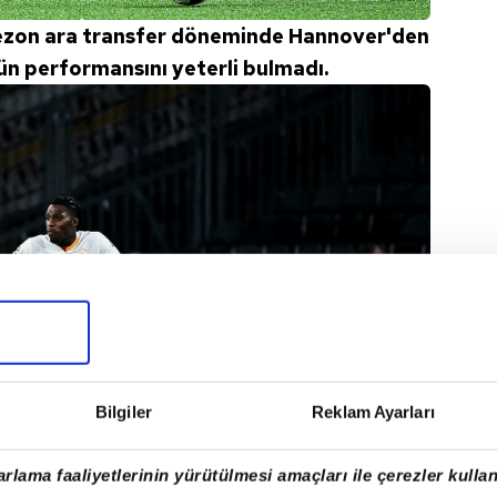
z sezon ara transfer döneminde Hannover'den
ün performansını yeterli bulmadı.
Bilgiler
Reklam Ayarları
rlama faaliyetlerinin yürütülmesi amaçları ile çerezler kullan