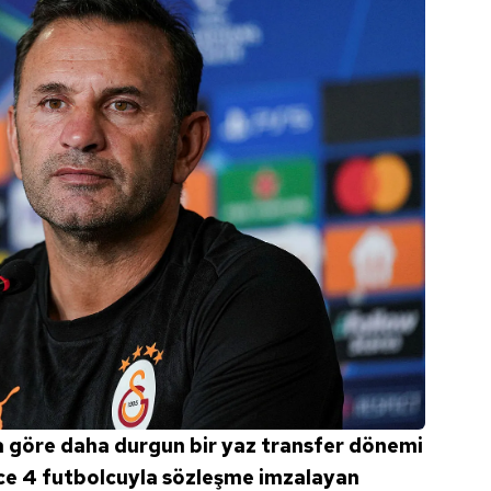
a göre daha durgun bir yaz transfer dönemi
ce 4 futbolcuyla sözleşme imzalayan