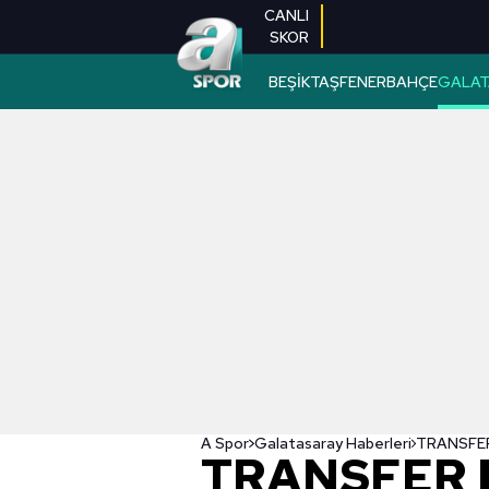
CANLI
SKOR
BEŞİKTAŞ
FENERBAHÇE
GALAT
A Spor
Galatasaray Haberleri
TRANSFER 