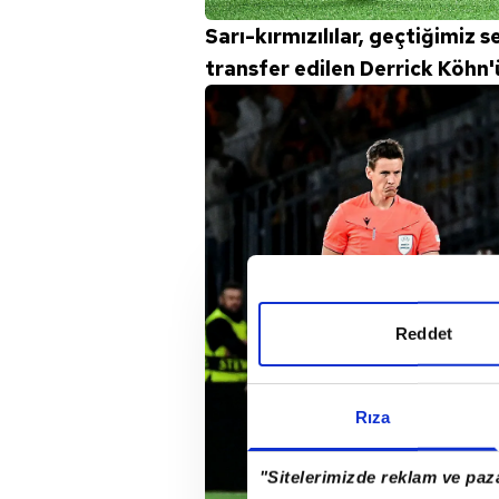
Sarı-kırmızılılar, geçtiğimi
transfer edilen Derrick Köhn'
Reddet
Rıza
"Sitelerimizde reklam ve paza