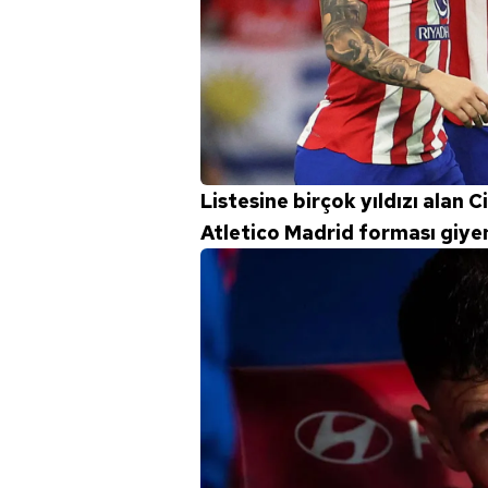
mevzuata uygun olarak kullanılan
Listesine birçok yıldızı alan
Atletico Madrid forması giye