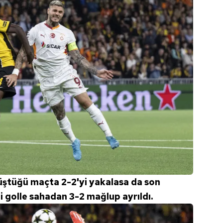
 düştüğü maçta 2-2'yi yakalasa da son
 golle sahadan 3-2 mağlup ayrıldı.