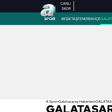
CANLI
SKOR
BEŞİKTAŞ
FENERBAHÇE
GALAT
A Spor
Galatasaray Haberleri
GALATASAR