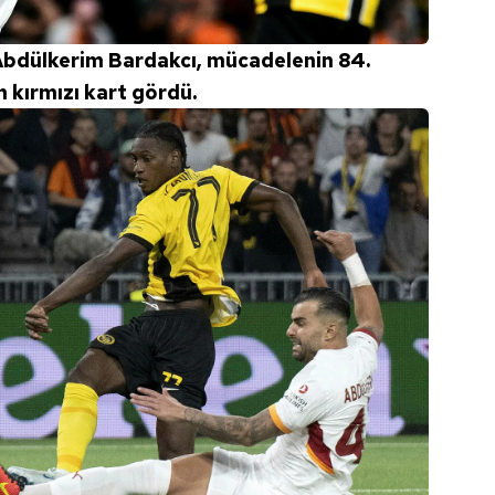
bdülkerim Bardakcı, mücadelenin 84.
n kırmızı kart gördü.