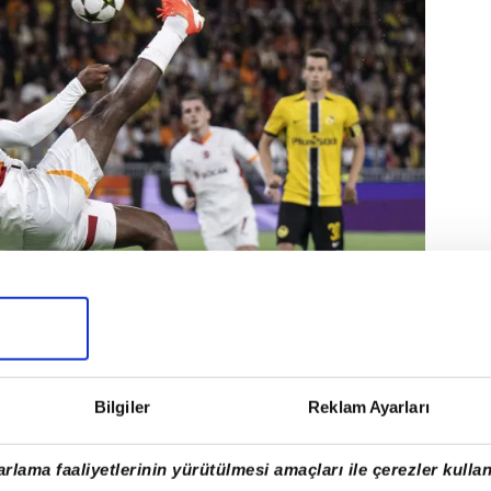
Bilgiler
Reklam Ayarları
en golleri 3 ve 45+4. dakikalarda Joel
rlama faaliyetlerinin yürütülmesi amaçları ile çerezler kullan
p Ugrinic (p) kaydetti.