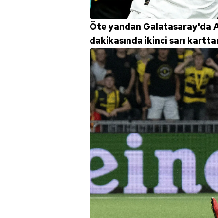
Öte yandan Galatasaray'da A
dakikasında ikinci sarı kartta