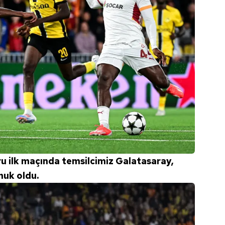
ru ilk maçında temsilcimiz Galatasaray,
nuk oldu.