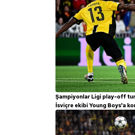
Şampiyonlar Ligi play-off tu
İsviçre ekibi Young Boys'a ko