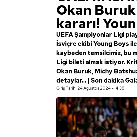
Okan Buruk'
kararı! Youn
UEFA Şampiyonlar Ligi pla
İsviçre ekibi Young Boys ile
kaybeden temsilcimiz, bu m
Ligi bileti almak istiyor. K
Okan Buruk, Michy Batshuay
detaylar... | Son dakika Ga
Giriş Tarihi:
24 Ağustos 2024 - 14:38