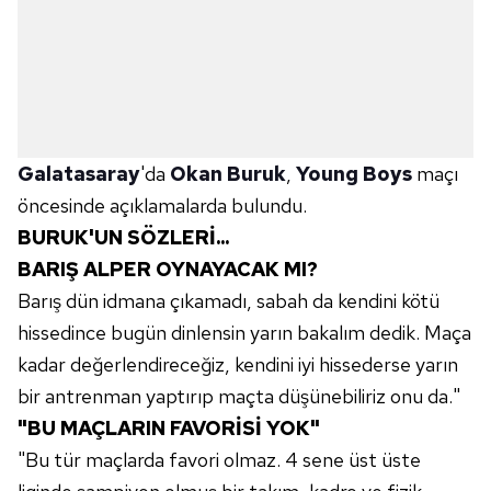
Galatasaray
'da
Okan Buruk
,
Young Boys
maçı
öncesinde açıklamalarda bulundu.
BURUK'UN SÖZLERİ...
BARIŞ ALPER OYNAYACAK MI?
Barış dün idmana çıkamadı, sabah da kendini kötü
hissedince bugün dinlensin yarın bakalım dedik. Maça
kadar değerlendireceğiz, kendini iyi hissederse yarın
bir antrenman yaptırıp maçta düşünebiliriz onu da."
"BU MAÇLARIN FAVORİSİ YOK"
"Bu tür maçlarda favori olmaz. 4 sene üst üste