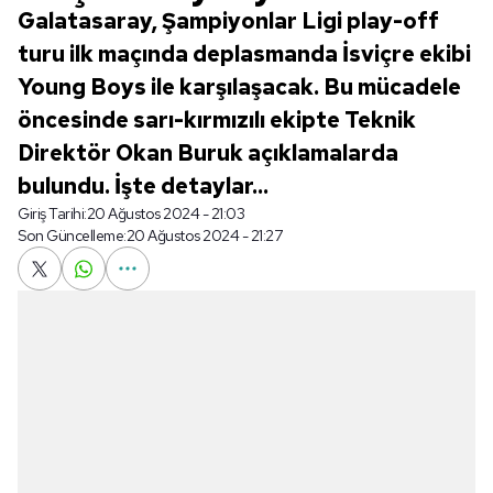
Galatasaray, Şampiyonlar Ligi play-off
turu ilk maçında deplasmanda İsviçre ekibi
Young Boys ile karşılaşacak. Bu mücadele
öncesinde sarı-kırmızılı ekipte Teknik
Direktör Okan Buruk açıklamalarda
bulundu. İşte detaylar...
Giriş Tarihi:
20 Ağustos 2024 - 21:03
Son Güncelleme:
20 Ağustos 2024 - 21:27