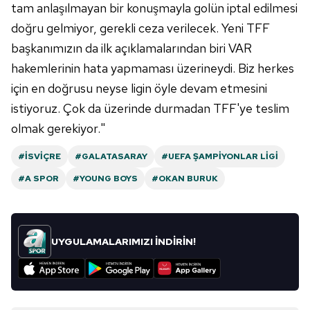
tam anlaşılmayan bir konuşmayla golün iptal edilmesi
doğru gelmiyor, gerekli ceza verilecek. Yeni TFF
başkanımızın da ilk açıklamalarından biri VAR
hakemlerinin hata yapmaması üzerineydi. Biz herkes
için en doğrusu neyse ligin öyle devam etmesini
istiyoruz. Çok da üzerinde durmadan TFF'ye teslim
olmak gerekiyor."
#İSVIÇRE
#GALATASARAY
#UEFA ŞAMPIYONLAR LIGI
#A SPOR
#YOUNG BOYS
#OKAN BURUK
UYGULAMALARIMIZI İNDİRİN!