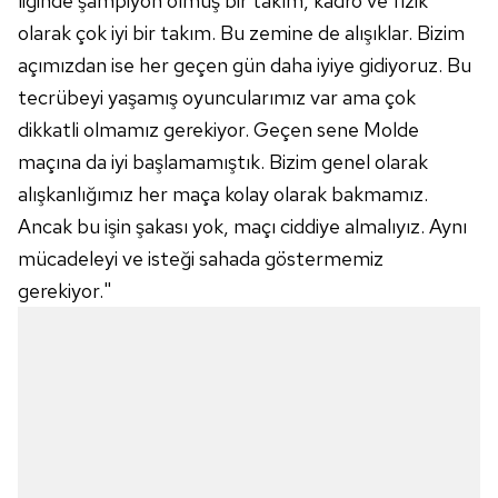
liginde şampiyon olmuş bir takım, kadro ve fizik
olarak çok iyi bir takım. Bu zemine de alışıklar. Bizim
açımızdan ise her geçen gün daha iyiye gidiyoruz. Bu
tecrübeyi yaşamış oyuncularımız var ama çok
dikkatli olmamız gerekiyor. Geçen sene Molde
maçına da iyi başlamamıştık. Bizim genel olarak
alışkanlığımız her maça kolay olarak bakmamız.
Ancak bu işin şakası yok, maçı ciddiye almalıyız. Aynı
mücadeleyi ve isteği sahada göstermemiz
gerekiyor."