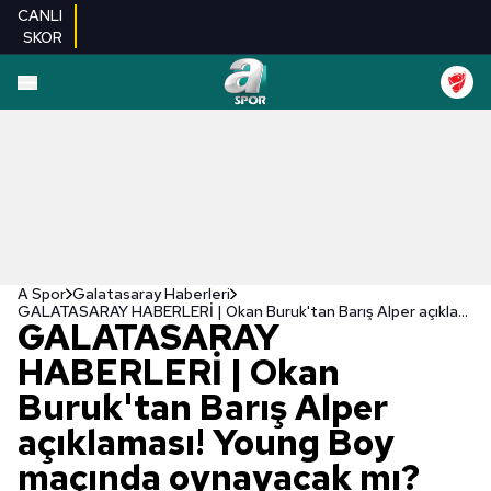
CANLI
SKOR
A Spor
Galatasaray Haberleri
GALATASARAY HABERLERİ | Okan Buruk'tan Barış Alper açıklaması! Young Boy maçında oynayacak mı?
GALATASARAY
HABERLERİ | Okan
Buruk'tan Barış Alper
açıklaması! Young Boy
maçında oynayacak mı?