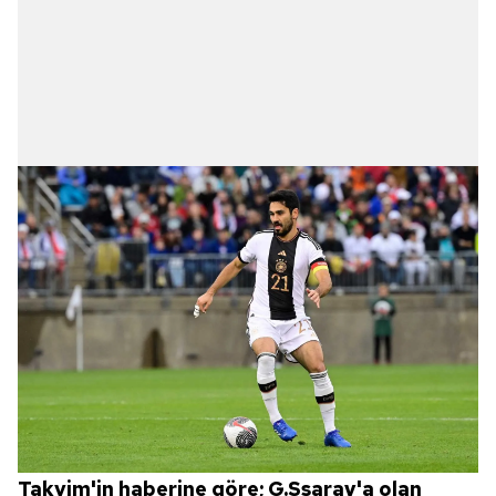
Takvim'in haberine göre; G.Ssaray'a olan