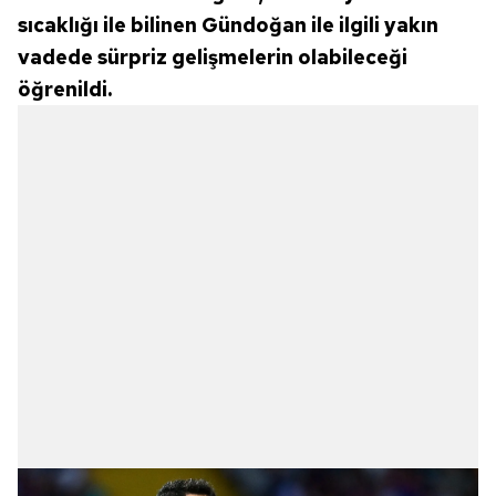
sıcaklığı ile bilinen Gündoğan ile ilgili yakın
vadede sürpriz gelişmelerin olabileceği
öğrenildi.