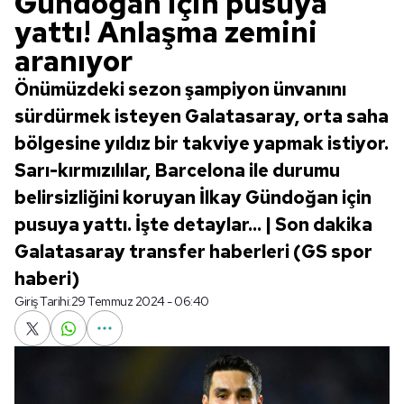
Gündoğan için pusuya
yattı! Anlaşma zemini
aranıyor
Önümüzdeki sezon şampiyon ünvanını
sürdürmek isteyen Galatasaray, orta saha
bölgesine yıldız bir takviye yapmak istiyor.
Sarı-kırmızılılar, Barcelona ile durumu
belirsizliğini koruyan İlkay Gündoğan için
pusuya yattı. İşte detaylar... | Son dakika
Galatasaray transfer haberleri (GS spor
haberi)
Giriş Tarihi:
29 Temmuz 2024 - 06:40