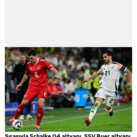
Sırasıyla Schalke 04 altyapı, SSV Buer altyapı,