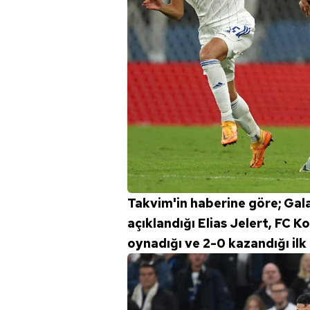
mevzuata uygun olarak kullanılan
Takvim'in haberine göre; Gala
açıklandığı Elias Jelert, FC
oynadığı ve 2-0 kazandığı ilk