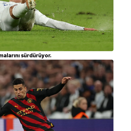
malarını sürdürüyor.