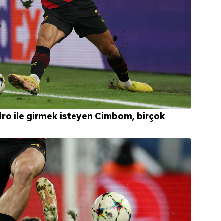
dro ile girmek isteyen Cimbom, birçok