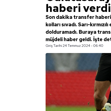
haberi verdil
Son dakika transfer haberi:
kolları sıvadı. Sarı-kırmız
dolduramadı. Buraya trans
müjdeli haber geldi. İşte de
Giriş Tarihi:
24 Temmuz 2024 - 06:40