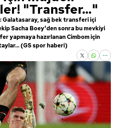
er! "Transfer..."
 Galatasaray, sağ bek transferi içi
ılı ekip Sacha Boey'den sonra bu mevkiyi
fer yapmaya hazırlanan Cimbom için
taylar... (GS spor haberi)