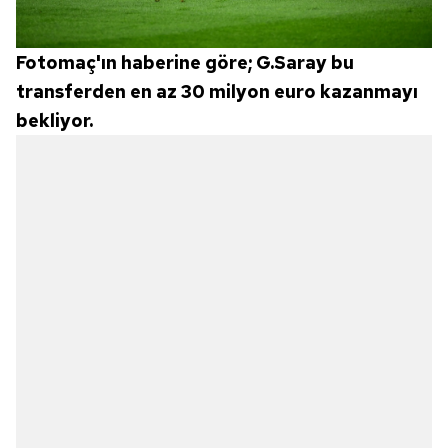
Fotomaç'ın haberine göre; G.Saray bu
transferden en az 30 milyon euro kazanmayı
bekliyor.