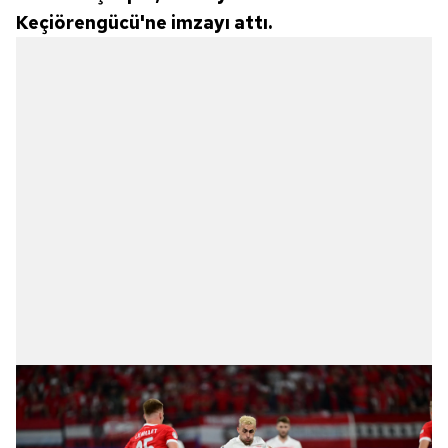
Keçiörengücü'ne imzayı attı.