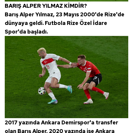
BARIŞ ALPER YILMAZ KİMDİR?
Barış Alper Yılmaz, 23 Mayıs 2000'de Rize'de
dünyaya geldi. Futbola Rize Özel İdare
Spor'da başladı.
2017 yazında Ankara Demirspor'a transfer
olan Barış Alper, 2020 yazında ise Ankara