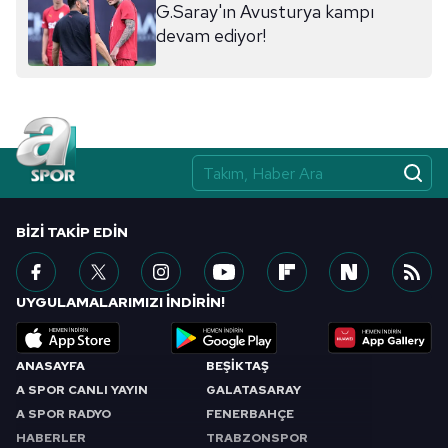
G.Saray'ın Avusturya kampı
devam ediyor!
BIZI TAKIP EDIN
UYGULAMALARIMIZI İNDİRİN!
ANASAYFA
BEŞİKTAŞ
A SPOR CANLI YAYIN
GALATASARAY
A SPOR RADYO
FENERBAHÇE
HABERLER
TRABZONSPOR