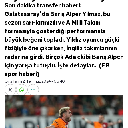
Son dakika transfer haberi:
Galatasaray'da Barış Alper Yılmaz, bu
sezon sarı-kırmızılı ve A Milli Takım
formasıyla gösterdiği performansla
büyük beğeni topladı. Yıldız oyuncu güçlü
fiziğiyle öne çıkarken, İngiliz takımlarının
radarına girdi. Birçok Ada ekibi Barış Alper
için yarışa tutuştu. İşte detaylar... (FB
spor haberi)
Giriş Tarihi:
21 Temmuz 2024 - 06:40