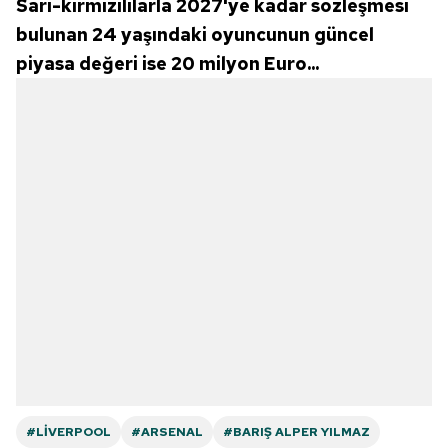
Sarı-kırmızılılarla 2027'ye kadar sözleşmesi
bulunan 24 yaşındaki oyuncunun güncel
piyasa değeri ise 20 milyon Euro...
#LIVERPOOL
#ARSENAL
#BARIŞ ALPER YILMAZ