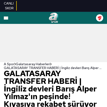
CANLI
SKOR
A Spor
Galatasaray Haberleri
GALATASARAY TRANSFER HABERİ | İngiliz devleri Barış Alper Yılmaz'ın peşinde! Kıyasıya rekabet sürüyor
GALATASARAY
TRANSFER HABERİ |
İngiliz devleri Barış Alper
Yılmaz'ın peşinde!
Kıyasıya rekabet sürüyor