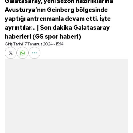
Galatasaray, yeni sezon hazırlıklarına
Avusturya’nın Geinberg bölgesinde
yaptığı antrenmanla devam etti. İşte
ayrıntılar... | Son dakika Galatasaray
haberleri (GS spor haberi)
Giriş Tarihi:
17 Temmuz 2024 - 15:14