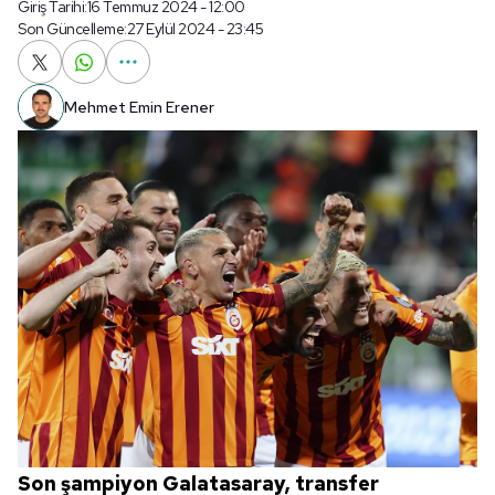
Giriş Tarihi:
16 Temmuz 2024 - 12:00
Son Güncelleme:
27 Eylül 2024 - 23:45
Mehmet Emin Erener
Son şampiyon Galatasaray, transfer