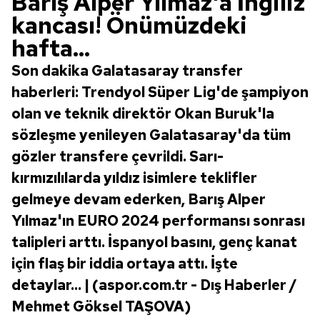
Barış Alper Yılmaz'a İngiliz
kancası! Önümüzdeki
hafta...
Son dakika Galatasaray transfer
haberleri: Trendyol Süper Lig'de şampiyon
olan ve teknik direktör Okan Buruk'la
sözleşme yenileyen Galatasaray'da tüm
gözler transfere çevrildi. Sarı-
kırmızılılarda yıldız isimlere teklifler
gelmeye devam ederken, Barış Alper
Yılmaz'ın EURO 2024 performansı sonrası
talipleri arttı. İspanyol basını, genç kanat
için flaş bir iddia ortaya attı. İşte
detaylar... | (aspor.com.tr - Dış Haberler /
Mehmet Göksel TAŞOVA)