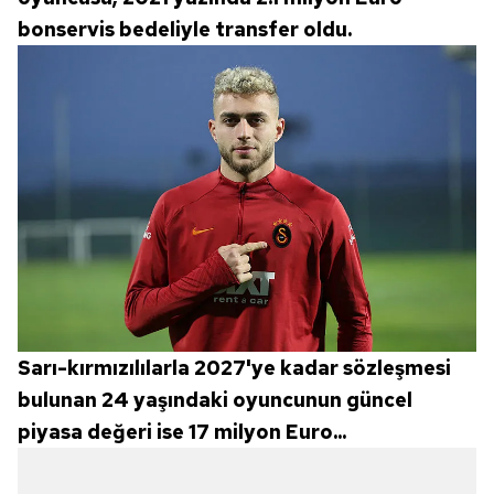
bonservis bedeliyle transfer oldu.
Sarı-kırmızılılarla 2027'ye kadar sözleşmesi
bulunan 24 yaşındaki oyuncunun güncel
piyasa değeri ise 17 milyon Euro...