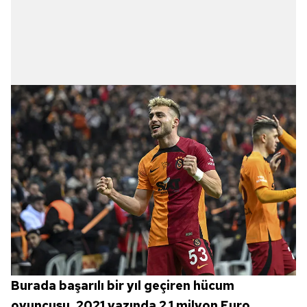
Burada başarılı bir yıl geçiren hücum
oyuncusu, 2021 yazında 2.1 milyon Euro