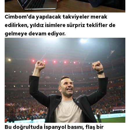
Cimbom'da yapılacak takviyeler merak
edilirken, yıldız isimlere sürpriz teklifler de
gelmeye devam ediyor.
Bu doğrultuda İspanyol basını, flaş bir