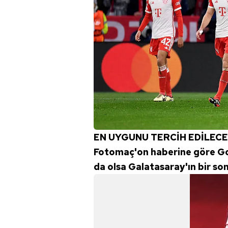
EN UYGUNU TERCİH EDİLEC
Fotomaç'on haberine göre Go
da olsa Galatasaray'ın bir so