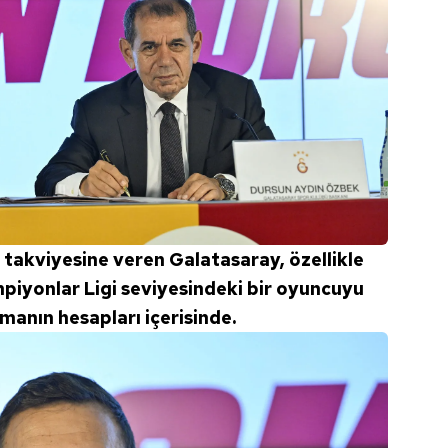
 takviyesine veren Galatasaray, özellikle
iyonlar Ligi seviyesindeki bir oyuncuyu
anın hesapları içerisinde.