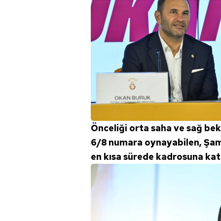
Önceliği orta saha ve sağ bek
6/8 numara oynayabilen, Şamp
en kısa sürede kadrosuna katm