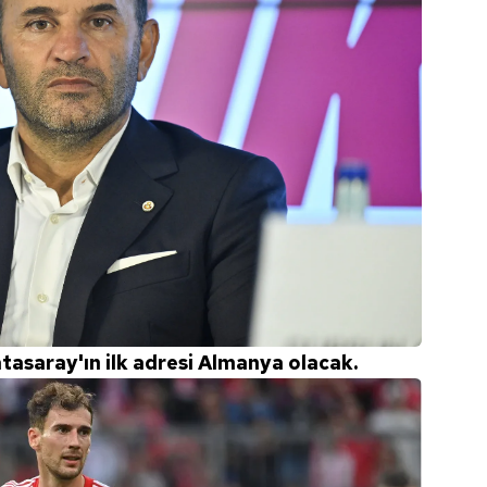
asaray'ın ilk adresi Almanya olacak.