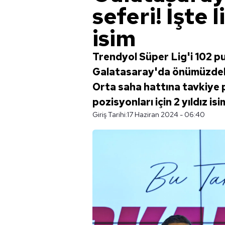
seferi! İşte 
isim
Trendyol Süper Lig'i 102 
Galatasaray'da önümüzdeki
Orta saha hattına tavkiye p
pozisyonları için 2 yıldız is
Giriş Tarihi:
17 Haziran 2024 - 06:40