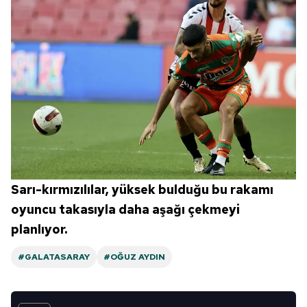
Sarı-kırmızılılar, yüksek bulduğu bu rakamı
oyuncu takasıyla daha aşağı çekmeyi
planlıyor.
#GALATASARAY
#OĞUZ AYDIN