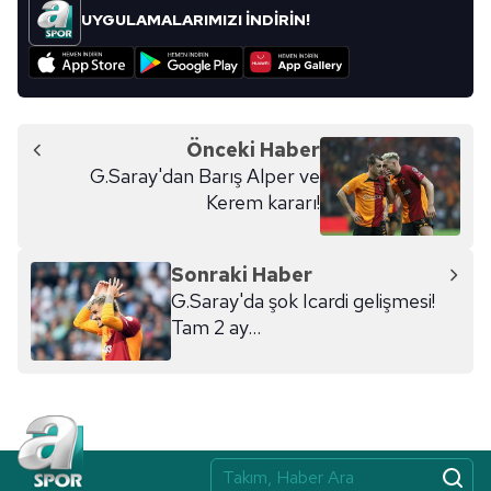
UYGULAMALARIMIZI İNDİRİN!
Önceki Haber
G.Saray'dan Barış Alper ve
Kerem kararı!
Sonraki Haber
G.Saray'da şok Icardi gelişmesi!
Tam 2 ay...