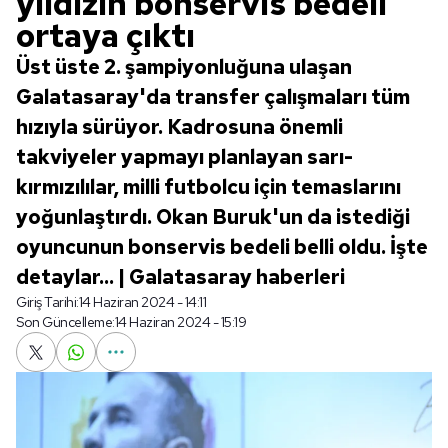
yıldızın bonservis bedeli
ortaya çıktı
Üst üste 2. şampiyonluğuna ulaşan
Galatasaray'da transfer çalışmaları tüm
hızıyla sürüyor. Kadrosuna önemli
takviyeler yapmayı planlayan sarı-
kırmızılılar, milli futbolcu için temaslarını
yoğunlaştırdı. Okan Buruk'un da istediği
oyuncunun bonservis bedeli belli oldu. İşte
detaylar... | Galatasaray haberleri
Giriş Tarihi:
14 Haziran 2024 - 14:11
Son Güncelleme:
14 Haziran 2024 - 15:19