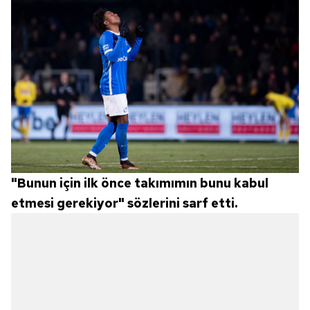
"Bunun için ilk önce takımımın bunu kabul
etmesi gerekiyor" sözlerini sarf etti.