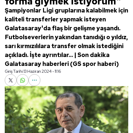
forma giymek istiyorum"
Şampiyonlar Ligi gruplarına kalabilmek için
kaliteli transferler yapmak isteyen
Galatasaray'da flaş bir gelişme yaşandı.
Futbolseverlerin yakından tanıdığı o yıldız,
sarı kırmızılılara transfer olmak istediğini
açıkladı. İşte ayrıntılar... | Son dakika
Galatasaray haberleri (GS spor haberi)
Giriş Tarihi:
13 Haziran 2024 - 11:16