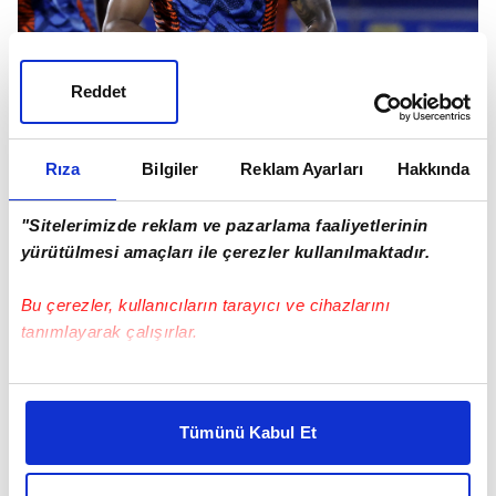
Reddet
Sparta Prag'ın 26 yaşındaki Ekvadorlu sağ
beki Angelo Preciado, Galatasaray'la ilgili
Rıza
Bilgiler
Reklam Ayarları
Hakkında
konuştu.
"Sitelerimizde reklam ve pazarlama faaliyetlerinin
yürütülmesi amaçları ile çerezler kullanılmaktadır.
Bu çerezler, kullanıcıların tarayıcı ve cihazlarını
tanımlayarak çalışırlar.
Bu çerezlere izin vermeniz halinde sizlere özel
kişiselleştirilmiş reklamlar sunabilir, sayfalarımızda sizlere
Tümünü Kabul Et
daha iyi reklam deneyimi yaşatabiliriz. Bunu yaparken
amacımızın size daha iyi bir reklam deneyimi sunmak
olduğunu ve sizlere en iyi içerikleri sunabilmek adına