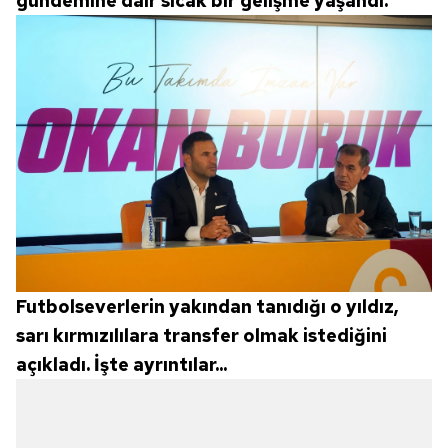
gündemine dair sıcak bir gelişme yaşandı.
Futbolseverlerin yakından tanıdığı o yıldız,
sarı kırmızılılara transfer olmak istediğini
açıkladı. İşte ayrıntılar...