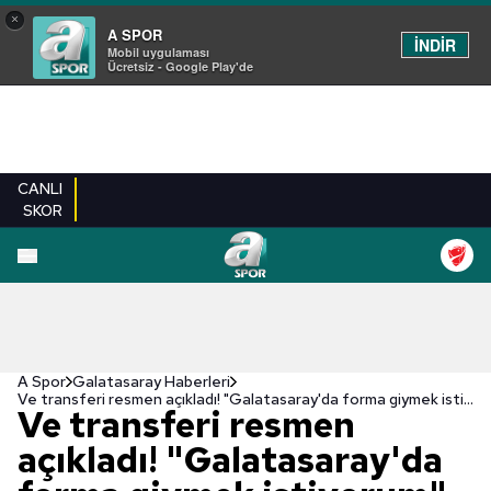
×
A SPOR
İNDİR
Mobil uygulaması
Ücretsiz - Google Play'de
CANLI
SKOR
A Spor
Galatasaray Haberleri
Ve transferi resmen açıkladı! "Galatasaray'da forma giymek istiyorum"
Ve transferi resmen
açıkladı! "Galatasaray'da