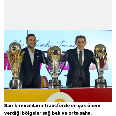
Sarı kırmızılıların transferde en çok önem
verdiği bölgeler sağ bek ve orta saha.