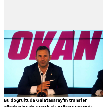
Bu doğrultuda Galatasaray'ın transfer