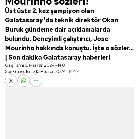
Mourinho sözleri!
Üst üste 2. kez şampiyon olan
Galatasaray'da teknik direktör Okan
Buruk gündeme dair açıklamalarda
bulundu. Deneyimli çalıştırıcı, Jose
Mourinho hakkında konuştu. İşte o sözler...
| Son dakika Galatasaray haberleri
Giriş Tarihi:
10 Haziran 2024 - 14:01
Son Güncelleme:
10 Haziran 2024 - 14:47