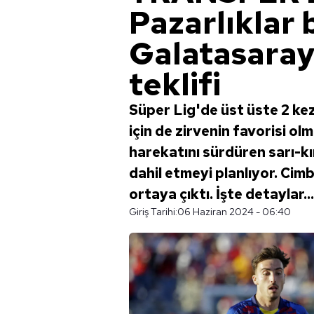
Pazarlıklar 
Galatasaray'
teklifi
Süper Lig'de üst üste 2 ke
için de zirvenin favorisi o
harekatını sürdüren sarı-kır
dahil etmeyi planlıyor. Cimb
ortaya çıktı. İşte detaylar.
Giriş Tarihi:
06 Haziran 2024 - 06:40