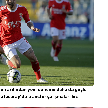
un ardından yeni döneme daha da güçlü
latasaray'da transfer çalışmaları hız