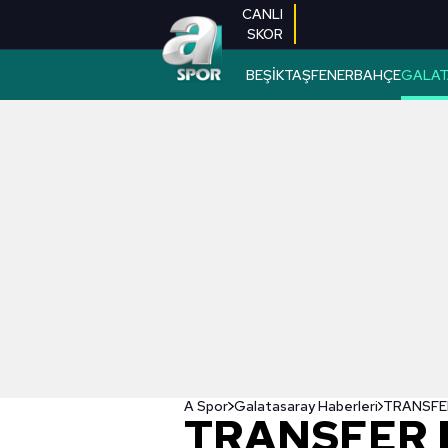
CANLI
SKOR
BEŞİKTAŞ
FENERBAHÇE
GALAT
A Spor
Galatasaray Haberleri
TRANSFER 