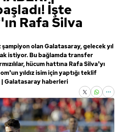
başladı! İşte
ın Rafa Silva
z şampiyon olan Galatasaray, gelecek yıl
lmak istiyor. Bu bağlamda transfer
mızılılar, hücum hattına Rafa Silva'yı
om'un yıldız isim için yaptığı teklif
.. | Galatasaray haberleri