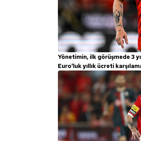
mevzuata uygun olarak kullanılan
Yönetimin, ilk görüşmede 3 yı
Euro'luk yıllık ücreti karşılam