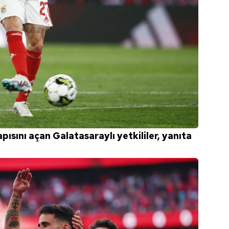
apısını açan Galatasaraylı yetkililer, yanıta