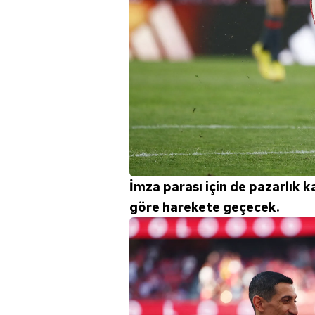
İmza parası için de pazarlık k
göre harekete geçecek.