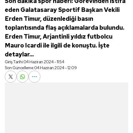
Son dakika spor haberi: Görevinden istifa
eden Galatasaray Sportif Başkan Vekili
Erden Timur, düzenlediği basın
toplantısında flaş açıklamalarda bulundu.
Erden Timur, Arjantinli yıldız futbolcu
Mauro Icardi ile ilgili de konuştu. İşte
detaylar...
Giriş Tarihi:
04 Haziran 2024 - 11:54
Son Güncelleme:
04 Haziran 2024 - 12:09