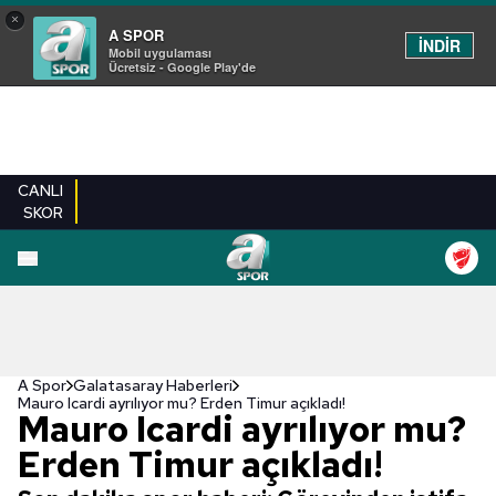
×
A SPOR
İNDİR
Mobil uygulaması
Ücretsiz - Google Play'de
CANLI
SKOR
A Spor
Galatasaray Haberleri
Mauro Icardi ayrılıyor mu? Erden Timur açıkladı!
Mauro Icardi ayrılıyor mu?
Erden Timur açıkladı!