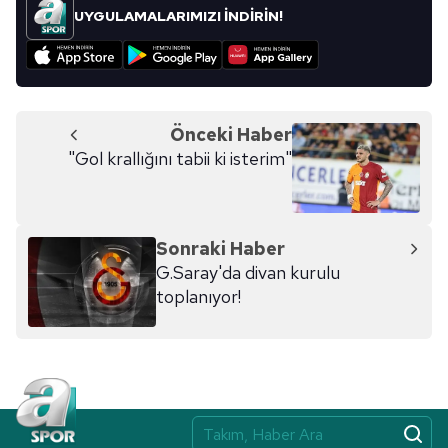
UYGULAMALARIMIZI İNDİRİN!
Önceki Haber
"Gol krallığını tabii ki isterim"
Sonraki Haber
G.Saray'da divan kurulu
toplanıyor!