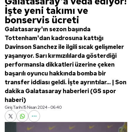
Galatasaray'a veda ediyor!
İşte yeni takımı ve
bonservis ücreti
Galatasaray'ın sezon başında
Tottenham'dan kadrosuna kattığı
Davinson Sanchez ile ilgili sıcak gelişmeler
yaşanıyor. Sarı kırmızılılarda gösterdiği
performansla dikkatleri üzerine çeken
başarılı oyuncu hakkında bomba bir
transfer iddiası geldi. İşte ayrıntılar... | Son
dakika Galatasaray haberleri (GS spor
haberi)
Giriş Tarihi:
15 Nisan 2024 - 06:40