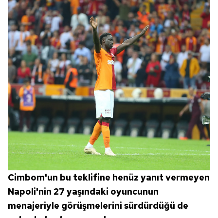
Cimbom'un bu teklifine henüz yanıt vermeyen
Napoli'nin 27 yaşındaki oyuncunun
menajeriyle görüşmelerini sürdürdüğü de