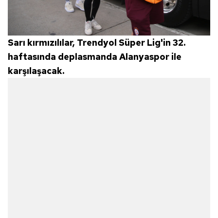
Sarı kırmızılılar, Trendyol Süper Lig'in 32.
haftasında deplasmanda Alanyaspor ile
karşılaşacak.