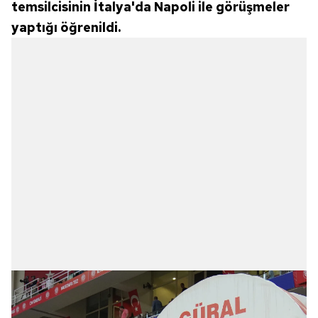
temsilcisinin İtalya'da Napoli ile görüşmeler
yaptığı öğrenildi.