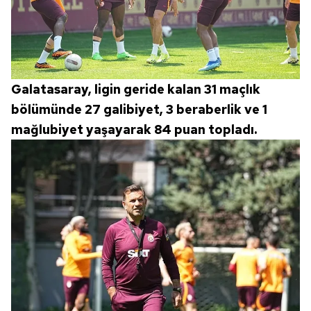
Galatasaray, ligin geride kalan 31 maçlık
bölümünde 27 galibiyet, 3 beraberlik ve 1
mağlubiyet yaşayarak 84 puan topladı.