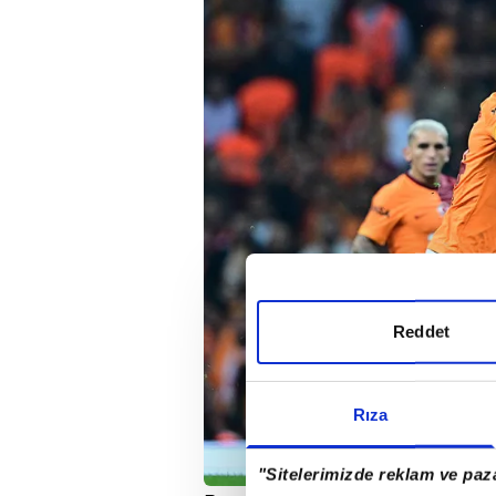
Reddet
Rıza
"Sitelerimizde reklam ve paza