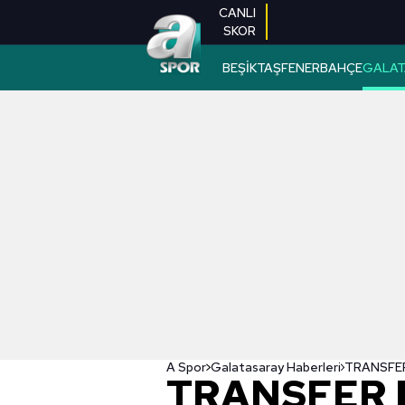
CANLI
SKOR
BEŞİKTAŞ
FENERBAHÇE
GALAT
A Spor
Galatasaray Haberleri
TRANSFER 