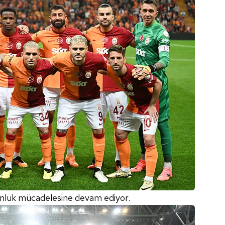
nluk mücadelesine devam ediyor.