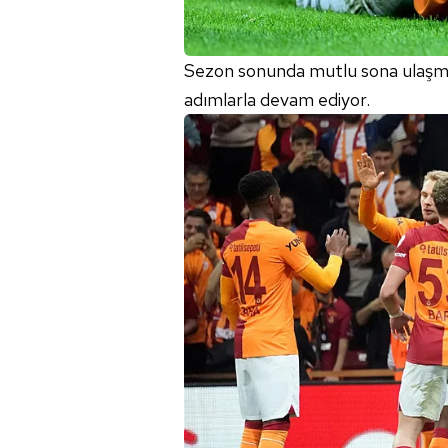
mevzuata uygun olarak kullanılan
Sezon sonunda mutlu sona ulaşmak
adımlarla devam ediyor.