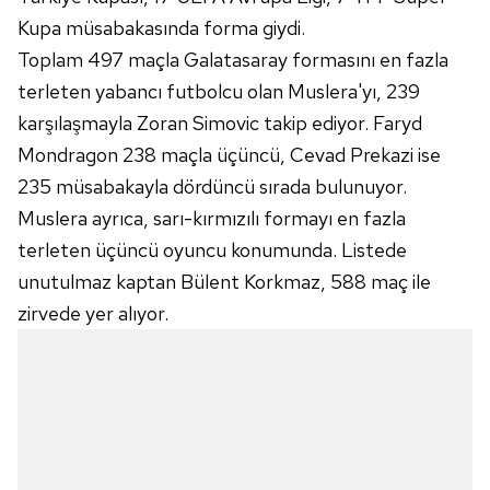
Kupa müsabakasında forma giydi.
Toplam 497 maçla Galatasaray formasını en fazla
terleten yabancı futbolcu olan Muslera'yı, 239
karşılaşmayla Zoran Simovic takip ediyor. Faryd
Mondragon 238 maçla üçüncü, Cevad Prekazi ise
235 müsabakayla dördüncü sırada bulunuyor.
Muslera ayrıca, sarı-kırmızılı formayı en fazla
terleten üçüncü oyuncu konumunda. Listede
unutulmaz kaptan Bülent Korkmaz, 588 maç ile
zirvede yer alıyor.