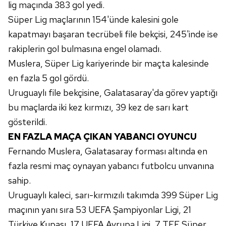
lig maçında 383 gol yedi.
Süper Lig maçlarının 154'ünde kalesini gole
kapatmayı başaran tecrübeli file bekçisi, 245'inde ise
rakiplerin gol bulmasına engel olamadı.
Muslera, Süper Lig kariyerinde bir maçta kalesinde
en fazla 5 gol gördü.
Uruguaylı file bekçisine, Galatasaray'da görev yaptığı
bu maçlarda iki kez kırmızı, 39 kez de sarı kart
gösterildi.
EN FAZLA MAÇA ÇIKAN YABANCI OYUNCU
Fernando Muslera, Galatasaray forması altında en
fazla resmi maç oynayan yabancı futbolcu unvanına
sahip.
Uruguaylı kaleci, sarı-kırmızılı takımda 399 Süper Lig
maçının yanı sıra 53 UEFA Şampiyonlar Ligi, 21
Türkiye Kupası, 17 UEFA Avrupa Ligi, 7 TFF Süper