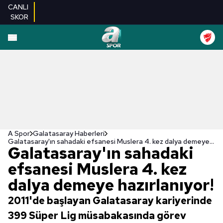
CANLI
SKOR
A Spor
Galatasaray Haberleri
Galatasaray'ın sahadaki efsanesi Muslera 4. kez dalya demeye hazırlanıyor!
Galatasaray'ın sahadaki
efsanesi Muslera 4. kez
dalya demeye hazırlanıyor!
2011'de başlayan Galatasaray kariyerinde
399 Süper Lig müsabakasında görev