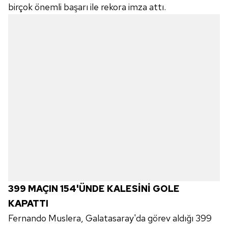
birçok önemli başarı ile rekora imza attı.
399 MAÇIN 154'ÜNDE KALESİNİ GOLE
KAPATTI
Fernando Muslera, Galatasaray'da görev aldığı 399