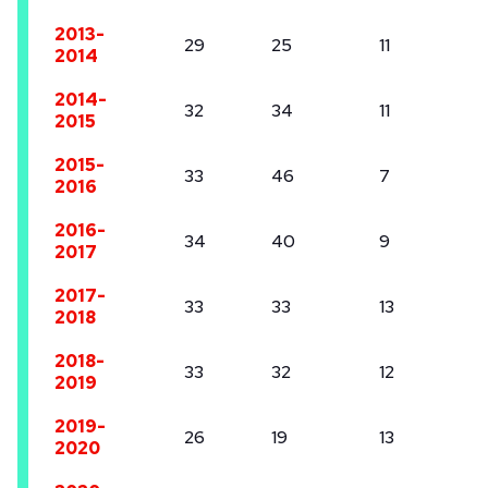
2013-
29
25
11
2014
2014-
32
34
11
2015
2015-
33
46
7
2016
2016-
34
40
9
2017
2017-
33
33
13
2018
2018-
33
32
12
2019
2019-
26
19
13
2020