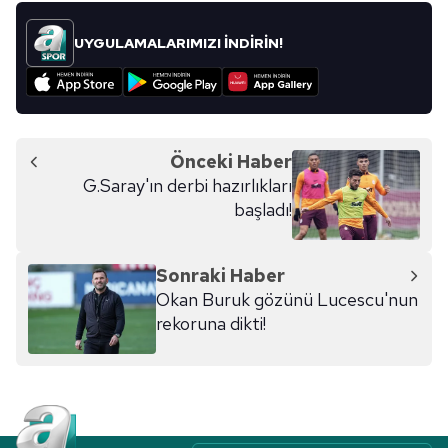
UYGULAMALARIMIZI İNDİRİN!
Önceki Haber
G.Saray'ın derbi hazırlıkları
başladı!
Sonraki Haber
Okan Buruk gözünü Lucescu'nun
rekoruna dikti!