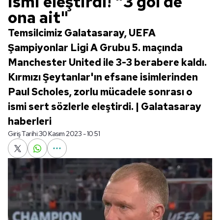
ismi eleştirdi! "3 gol de
ona ait"
Temsilcimiz Galatasaray, UEFA
Şampiyonlar Ligi A Grubu 5. maçında
Manchester United ile 3-3 berabere kaldı.
Kırmızı Şeytanlar'ın efsane isimlerinden
Paul Scholes, zorlu mücadele sonrası o
ismi sert sözlerle eleştirdi. | Galatasaray
haberleri
Giriş Tarihi:
30 Kasım 2023 - 10:51