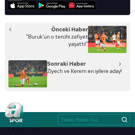
Önceki Haber
"Buruk'un o tercihi zafiyet
yaşattı!"
Sonraki Haber
Ziyech ve Kerem en iyilere aday!