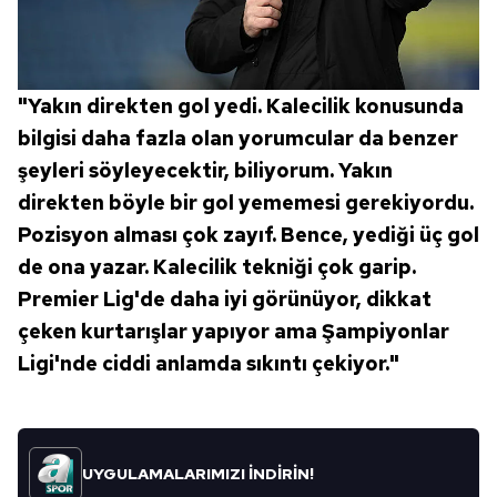
"Yakın direkten gol yedi. Kalecilik konusunda
bilgisi daha fazla olan yorumcular da benzer
şeyleri söyleyecektir, biliyorum. Yakın
direkten böyle bir gol yememesi gerekiyordu.
Pozisyon alması çok zayıf. Bence, yediği üç gol
de ona yazar. Kalecilik tekniği çok garip.
Premier Lig'de daha iyi görünüyor, dikkat
çeken kurtarışlar yapıyor ama Şampiyonlar
Ligi'nde ciddi anlamda sıkıntı çekiyor."
UYGULAMALARIMIZI İNDİRİN!