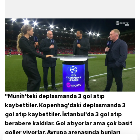
"Münih'teki deplasmanda 3 gol atıp
kaybettiler. Kopenhag'daki deplasmanda 3
gol atıp kaybettiler. İstanbul'da 3 gol atıp
berabere kaldılar. Gol atıyorlar ama çok basit
goller yiyorlar. Avrupa arenasında bunları