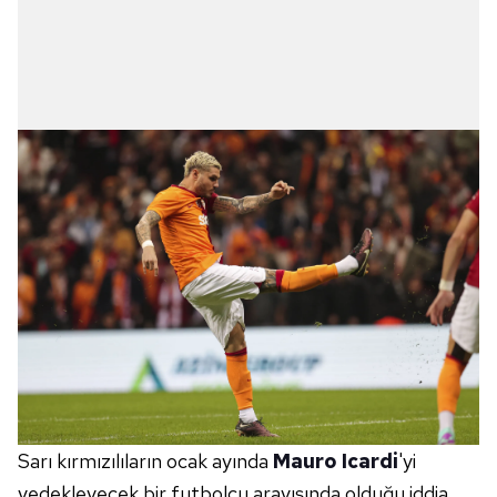
Sarı kırmızılıların ocak ayında
Mauro Icardi
'yi
yedekleyecek bir futbolcu arayışında olduğu iddia