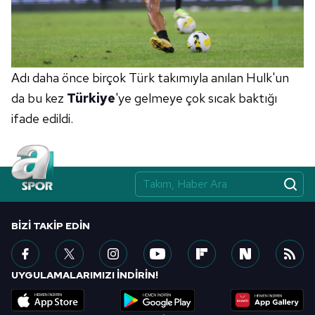
Adı daha önce birçok Türk takımıyla anılan Hulk'un
da bu kez
Türkiye
'ye gelmeye çok sıcak baktığı
ifade edildi.
BIZI TAKIP EDIN
UYGULAMALARIMIZI İNDİRİN!