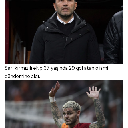
Sarı kırmızılı ekip 37 yaşında 29 gol atan o ismi
gündemine aldı.