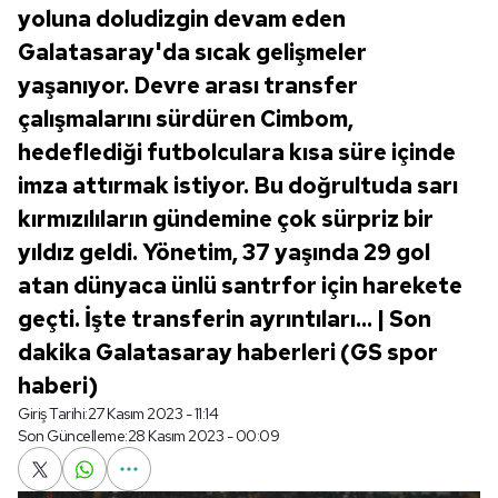
yoluna doludizgin devam eden
Galatasaray'da sıcak gelişmeler
yaşanıyor. Devre arası transfer
çalışmalarını sürdüren Cimbom,
hedeflediği futbolculara kısa süre içinde
imza attırmak istiyor. Bu doğrultuda sarı
kırmızılıların gündemine çok sürpriz bir
yıldız geldi. Yönetim, 37 yaşında 29 gol
atan dünyaca ünlü santrfor için harekete
geçti. İşte transferin ayrıntıları... | Son
dakika Galatasaray haberleri (GS spor
haberi)
Giriş Tarihi:
27 Kasım 2023 - 11:14
Son Güncelleme:
28 Kasım 2023 - 00:09