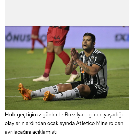
Hulk geçtiğimiz günlerde Brezilya Ligi'nde yaşadığı
olayların ardından ocak ayında Atletico Mineiro'dan
ayrılacağını açıklamıştı.