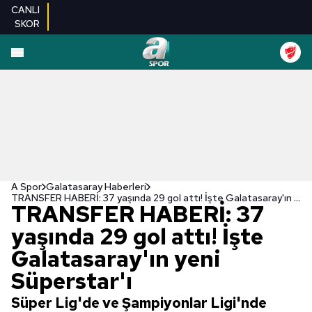
CANLI
SKOR
A Spor
Galatasaray Haberleri
TRANSFER HABERİ: 37 yaşında 29 gol attı! İşte Galatasaray'ın yeni Süperstar'ı
TRANSFER HABERİ: 37
yaşında 29 gol attı! İşte
Galatasaray'ın yeni
Süperstar'ı
Süper Lig'de ve Şampiyonlar Ligi'nde