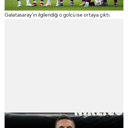
Galatasaray'ın ilgilendiği o golcü ise ortaya çıktı.