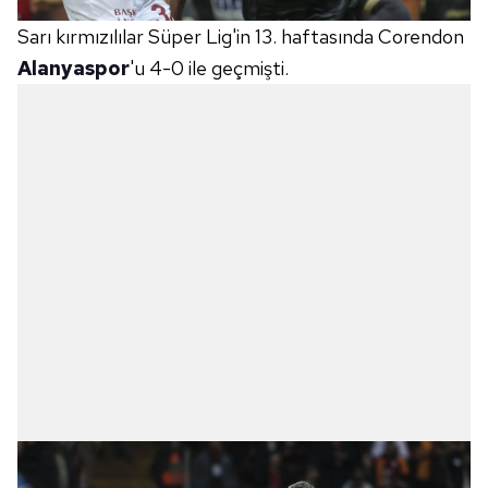
Sarı kırmızılılar Süper Lig'in 13. haftasında Corendon
Alanyaspor
'u 4-0 ile geçmişti.