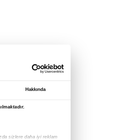
Hakkında
ılmaktadır.
ızda sizlere daha iyi reklam