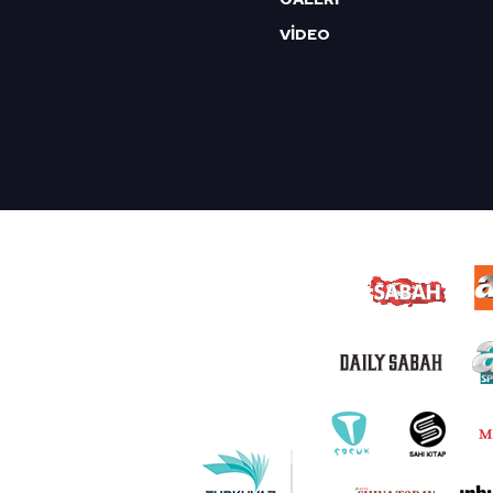
VİDEO