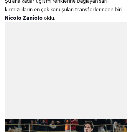
Şu ana kadar üç ismi renklerine bağlayan sarı-
kırmızılıların en çok konuşulan transferlerinden biri
Nicolo Zaniolo
oldu.