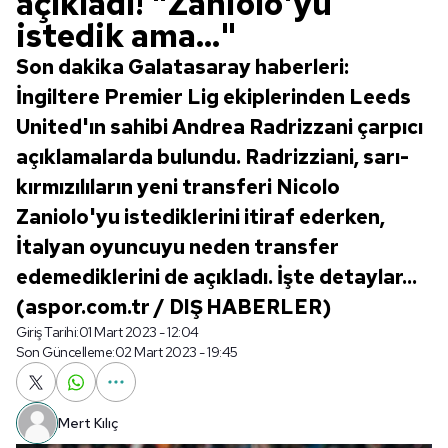
açıkladı! "Zaniolo'yu
istedik ama..."
Son dakika Galatasaray haberleri:
İngiltere Premier Lig ekiplerinden Leeds
United'ın sahibi Andrea Radrizzani çarpıcı
açıklamalarda bulundu. Radrizziani, sarı-
kırmızılıların yeni transferi Nicolo
Zaniolo'yu istediklerini itiraf ederken,
İtalyan oyuncuyu neden transfer
edemediklerini de açıkladı. İşte detaylar...
(aspor.com.tr / DIŞ HABERLER)
Giriş Tarihi:
01 Mart 2023 - 12:04
Son Güncelleme:
02 Mart 2023 - 19:45
Mert Kılıç