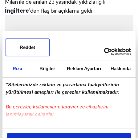
Milan ile de anılan 23 yaşındaki yıldızla ilgili
İngiltere
'den flaş bir açıklama geldi.
Reddet
Rıza
Bilgiler
Reklam Ayarları
Hakkında
"Sitelerimizde reklam ve pazarlama faaliyetlerinin
yürütülmesi amaçları ile çerezler kullanılmaktadır.
Bu çerezler, kullanıcıların tarayıcı ve cihazlarını
tanımlayarak çalışırlar.
Bu çerezlere izin vermeniz halinde sizlere özel
kişiselleştirilmiş reklamlar sunabilir, sayfalarımızda sizlere