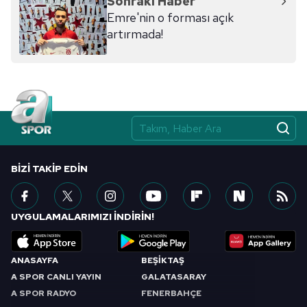
Sonraki Haber
Emre'nin o forması açık
artırmada!
BIZI TAKIP EDIN
UYGULAMALARIMIZI İNDİRİN!
ANASAYFA
BEŞİKTAŞ
A SPOR CANLI YAYIN
GALATASARAY
A SPOR RADYO
FENERBAHÇE