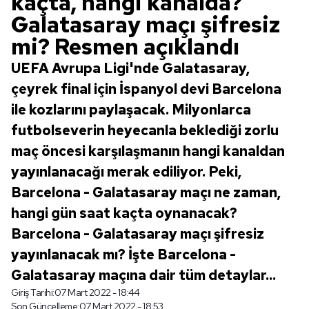
kaçta, hangi kanalda?
Galatasaray maçı şifresiz
mi? Resmen açıklandı
UEFA Avrupa Ligi'nde Galatasaray,
çeyrek final için İspanyol devi Barcelona
ile kozlarını paylaşacak. Milyonlarca
futbolseverin heyecanla beklediği zorlu
maç öncesi karşılaşmanın hangi kanaldan
yayınlanacağı merak ediliyor. Peki,
Barcelona - Galatasaray maçı ne zaman,
hangi gün saat kaçta oynanacak?
Barcelona - Galatasaray maçı şifresiz
yayınlanacak mı? İşte Barcelona -
Galatasaray maçına dair tüm detaylar...
Giriş Tarihi:
07 Mart 2022 - 18:44
Son Güncelleme:
07 Mart 2022 - 18:53