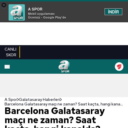
×
A SPOR
İNDİR
Mobil uygulaması
Ücretsiz - Google Play'de
CANLI
SKOR
A Spor
Galatasaray Haberleri
Barcelona Galatasaray maçı ne zaman? Saat kaçta, hangi kanalda? Galatasaray maçı şifresiz mi? Resmen açıklandı
Barcelona Galatasaray
maçı ne zaman? Saat