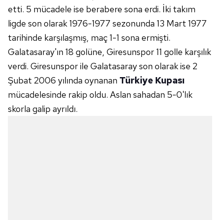
etti. 5 mücadele ise berabere sona erdi. İki takım
ligde son olarak 1976-1977 sezonunda 13 Mart 1977
tarihinde karşılaşmış, maç 1-1 sona ermişti.
Galatasaray'ın 18 golüne, Giresunspor 11 golle karşılık
verdi. Giresunspor ile Galatasaray son olarak ise 2
Şubat 2006 yılında oynanan
Türkiye Kupası
mücadelesinde rakip oldu. Aslan sahadan 5-0'lık
skorla galip ayrıldı.