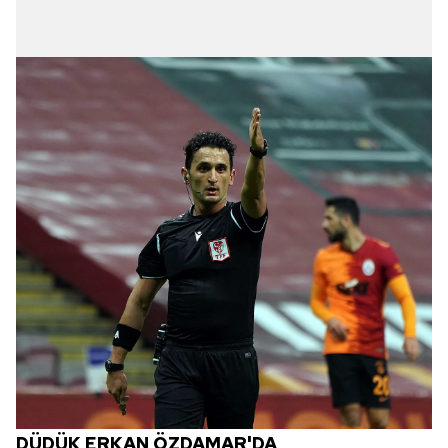
DÜDÜK ERKAN ÖZDAMAR'DA