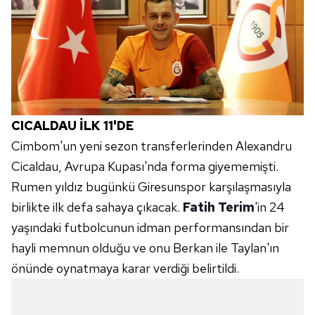
CICALDAU İLK 11'DE
Cimbom'un yeni sezon transferlerinden Alexandru
Cicaldau, Avrupa Kupası'nda forma giyememişti.
Rumen yıldız bugünkü Giresunspor karşılaşmasıyla
birlikte ilk defa sahaya çıkacak.
Fatih Terim
'in 24
yaşındaki futbolcunun idman performansından bir
hayli memnun olduğu ve onu Berkan ile Taylan'ın
önünde oynatmaya karar verdiği belirtildi.