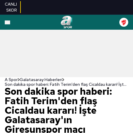
CANLI
SKOR
A Spor
Galatasaray Haberleri
Son dakika spor haberi: Fatih Terim'den flaş Cicaldau kararı! İşte Galatasaray'ın Giresunspor maçı muhtemel 11'i
Son dakika spor haberi:
Fatih Terim'den flaş
Cicaldau kararı! İşte
Galatasaray'ın
Giresunspor maçı