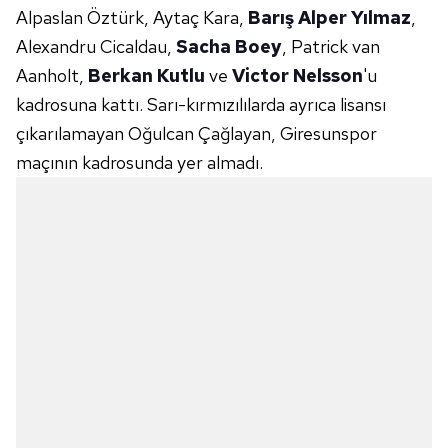
Alpaslan Öztürk, Aytaç Kara,
Barış Alper Yılmaz
,
Alexandru Cicaldau,
Sacha Boey
, Patrick van
Aanholt,
Berkan Kutlu
ve
Victor Nelsson
'u
kadrosuna kattı. Sarı-kırmızılılarda ayrıca lisansı
çıkarılamayan Oğulcan Çağlayan, Giresunspor
maçının kadrosunda yer almadı.