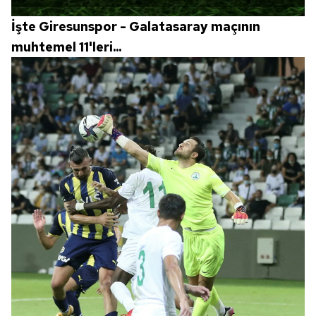
İşte Giresunspor - Galatasaray maçının
muhtemel 11'leri...