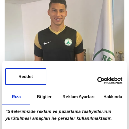
PEREZ
Reddet
Rıza
Bilgiler
Reklam Ayarları
Hakkında
"Sitelerimizde reklam ve pazarlama faaliyetlerinin
yürütülmesi amaçları ile çerezler kullanılmaktadır.