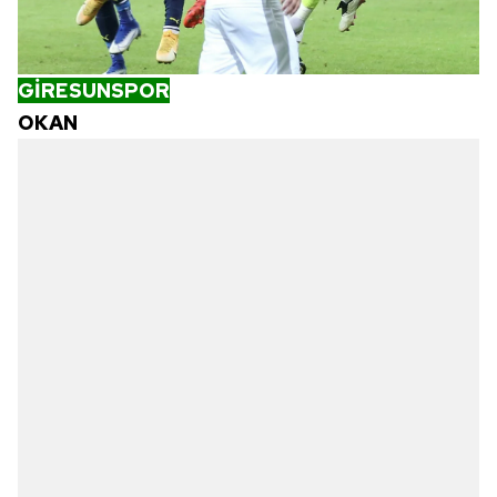
GİRESUNSPOR
OKAN