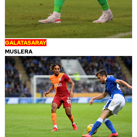
GALATASARAY
MUSLERA