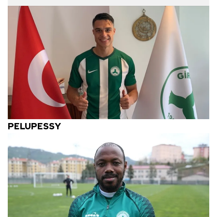
PELUPESSY