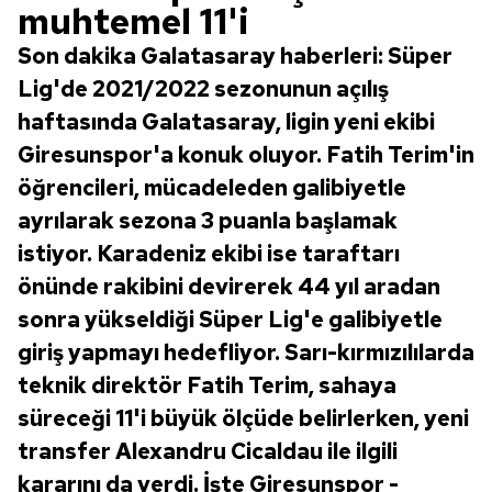
muhtemel 11'i
Son dakika Galatasaray haberleri: Süper
Lig'de 2021/2022 sezonunun açılış
haftasında Galatasaray, ligin yeni ekibi
Giresunspor'a konuk oluyor. Fatih Terim'in
öğrencileri, mücadeleden galibiyetle
ayrılarak sezona 3 puanla başlamak
istiyor. Karadeniz ekibi ise taraftarı
önünde rakibini devirerek 44 yıl aradan
sonra yükseldiği Süper Lig'e galibiyetle
giriş yapmayı hedefliyor. Sarı-kırmızılılarda
teknik direktör Fatih Terim, sahaya
süreceği 11'i büyük ölçüde belirlerken, yeni
transfer Alexandru Cicaldau ile ilgili
kararını da verdi. İşte Giresunspor -