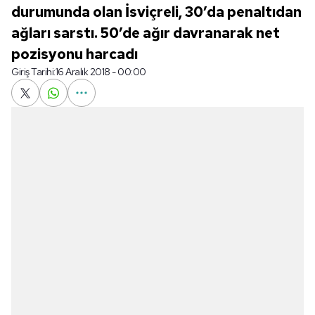
durumunda olan İsviçreli, 30’da penaltıdan
ağları sarstı. 50’de ağır davranarak net
pozisyonu harcadı
Giriş Tarihi:
16 Aralık 2018 - 00:00