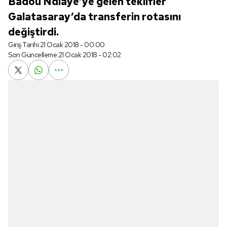
Badou Ndiaye’ye gelen teklifler
Galatasaray’da transferin rotasını
değiştirdi.
Giriş Tarihi:
21 Ocak 2018 - 00:00
Son Güncelleme:
21 Ocak 2018 - 02:02