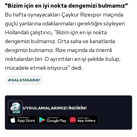
"Bizim için en iyi nokta dengemizi bulmamız"
Bu hafta oynayacakları Çaykur Rizespor maçında
güçlü yanlarına odaklanmaları gerektiğini söyleyen
Hollandalı çalıştırıcı, "Bizim için en iyi nokta
dengemizi bulmamız. Orta saha ve kanatlarda
dengimizi bulmamız. Rize maçında da önemli
noktalardan biri. O ayrıntıları en iyi şekilde bulup,
mücadele etmek istiyoruz" dedi..
#GALATASARAY
UYGULAMALARIMIZI İNDİRİN!