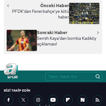
Önceki Haber
PFDK’dan Fenerbahçe’ye kötü
haber
Sonraki Haber
Semih Kaya'dan bomba Kadıköy
açıklaması!
BIZI TAKIP EDIN