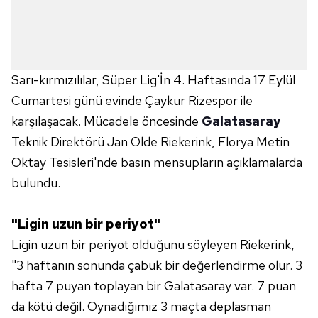
Sarı-kırmızılılar, Süper Lig'İn 4. Haftasında 17 Eylül
Cumartesi günü evinde Çaykur Rizespor ile
karşılaşacak. Mücadele öncesinde
Galatasaray
Teknik Direktörü Jan Olde Riekerink, Florya Metin
Oktay Tesisleri'nde basın mensupların açıklamalarda
bulundu.
"Ligin uzun bir periyot"
Ligin uzun bir periyot olduğunu söyleyen Riekerink,
"3 haftanın sonunda çabuk bir değerlendirme olur. 3
hafta 7 puyan toplayan bir Galatasaray var. 7 puan
da kötü değil. Oynadığımız 3 maçta deplasman