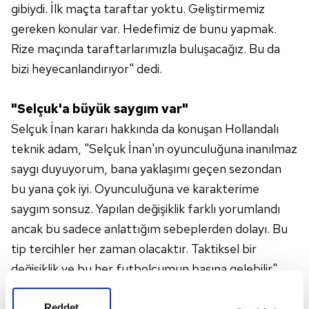
gibiydi. İlk maçta taraftar yoktu. Geliştirmemiz
gereken konular var. Hedefimiz de bunu yapmak.
Rize maçında taraftarlarımızla buluşacağız. Bu da
bizi heyecanlandırıyor" dedi.
"Selçuk'a büyük saygım var"
Selçuk İnan kararı hakkında da konuşan Hollandalı
teknik adam, "Selçuk İnan'ın oyunculuğuna inanılmaz
saygı duyuyorum, bana yaklaşımı geçen sezondan
bu yana çok iyi. Oyunculuğuna ve karakterime
saygım sonsuz. Yapılan değişiklik farklı yorumlandı
ancak bu sadece anlattığım sebeplerden dolayı. Bu
tip tercihler her zaman olacaktır. Taktiksel bir
değişiklik ve bu her futbolcumun başına gelebilir"
ifadelerini kullandı.
Reddet