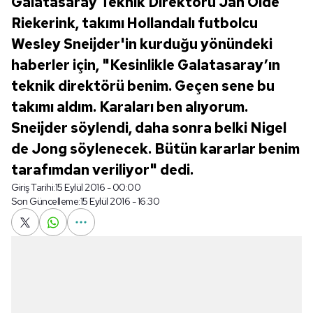
Galatasaray Teknik Direktörü Jan Olde
Riekerink, takımı Hollandalı futbolcu
Wesley Sneijder'in kurduğu yönündeki
haberler için, "Kesinlikle Galatasaray’ın
teknik direktörü benim. Geçen sene bu
takımı aldım. Karaları ben alıyorum.
Sneijder söylendi, daha sonra belki Nigel
de Jong söylenecek. Bütün kararlar benim
tarafımdan veriliyor" dedi.
Giriş Tarihi:
15 Eylül 2016 - 00:00
Son Güncelleme:
15 Eylül 2016 - 16:30