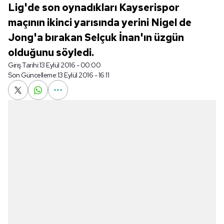
Lig'de son oynadıkları Kayserispor
maçının ikinci yarısında yerini Nigel de
Jong'a bırakan Selçuk İnan'ın üzgün
olduğunu söyledi.
Giriş Tarihi:
13 Eylül 2016 - 00:00
Son Güncelleme:
13 Eylül 2016 - 16:11