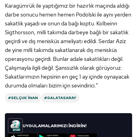
Karagümrük ile yaptığımız bir hazırlık maçında aldığı
darbe sonucu hemen hemen Podolski ile aynı yerden
sakatlık yaşadı ve onun da bağı koptu. Kolbeinn
Sigthorsson, milli takımda darbeye bağlı bir sakatlık
geçirdi ve dış menisküs ameliyatı edildi. Serdar Aziz
de yine milli takımda sakatlanarak dış menisküs
operasyonu geçirdi. Bunlar adale sakatlıkları değil.
Çalışmayla ilgili değil. Şanssızlık olarak görüyoruz.
Sakatlarımızın hepsinin en geç 1 ay içinde oynayacak
durumda olmaları bizim için sevindirici."
#SELÇUK İNAN
#GALATASARAY
UYGULAMALARIMIZI İNDİRİN!