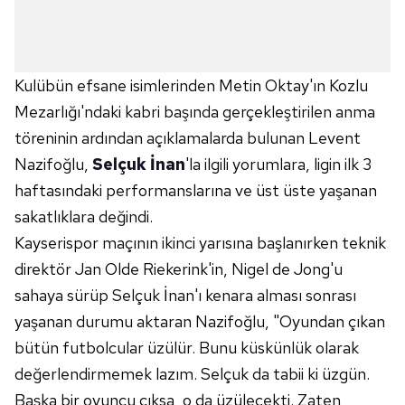
Kulübün efsane isimlerinden Metin Oktay'ın Kozlu
Mezarlığı'ndaki kabri başında gerçekleştirilen anma
töreninin ardından açıklamalarda bulunan Levent
Nazifoğlu,
Selçuk İnan
'la ilgili yorumlara, ligin ilk 3
haftasındaki performanslarına ve üst üste yaşanan
sakatlıklara değindi.
Kayserispor maçının ikinci yarısına başlanırken teknik
direktör Jan Olde Riekerink'in, Nigel de Jong'u
sahaya sürüp Selçuk İnan'ı kenara alması sonrası
yaşanan durumu aktaran Nazifoğlu, "Oyundan çıkan
bütün futbolcular üzülür. Bunu küskünlük olarak
değerlendirmemek lazım. Selçuk da tabii ki üzgün.
Başka bir oyuncu çıksa, o da üzülecekti. Zaten