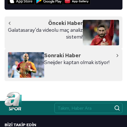
Önceki Haber
Galatasaray'da videolu maç analiz
sistemi!
Sonraki Haber
Sneijder kaptan olmak istiyor!
BIZI TAKIP EDIN