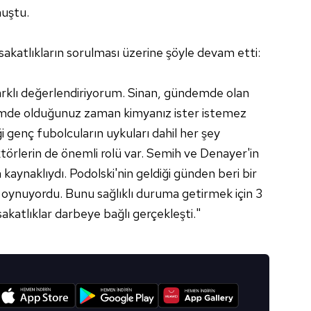
nuştu.
sakatlıkların sorulması üzerine şöyle devam etti:
 farklı değerlendiriyorum. Sinan, gündemde olan
mde olduğunuz zaman kimyanız ister istemez
ği genç fubolcuların uykuları dahil her şey
aktörlerin de önemli rolü var. Semih ve Denayer'in
 kaynaklıydı. Podolski'nin geldiği günden beri bir
k oynuyordu. Bunu sağlıklı duruma getirmek için 3
sakatlıklar darbeye bağlı gerçekleşti."
I