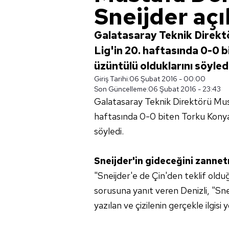
Sneijder aç
Galatasaray Teknik Direkt
Lig'in 20. haftasında 0-0 
üzüntülü olduklarını söyledi
Giriş Tarihi:
06 Şubat 2016 - 00:00
Son Güncelleme:
06 Şubat 2016 - 23:43
Galatasaray Teknik Direktörü Must
haftasında 0-0 biten Torku Konya
söyledi.
Sneijder'in gideceğini zann
"Sneijder'e de Çin'den teklif oldu
sorusuna yanıt veren Denizli, "Sn
yazılan ve çizilenin gerçekle ilgisi