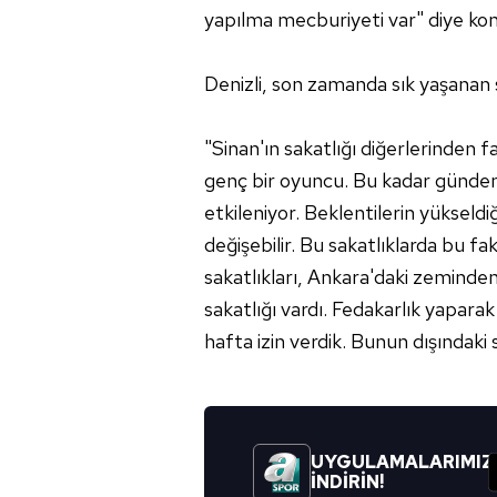
yapılma mecburiyeti var" diye ko
Denizli, son zamanda sık yaşanan 
"Sinan'ın sakatlığı diğerlerinden
genç bir oyuncu. Bu kadar günde
etkileniyor. Beklentilerin yükseldi
değişebilir. Bu sakatlıklarda bu f
sakatlıkları, Ankara'daki zeminden
sakatlığı vardı. Fedakarlık yapara
hafta izin verdik. Bunun dışındaki 
UYGULAMALARIMIZ
İNDİRİN!