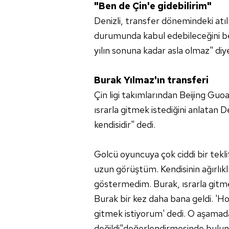
"Ben de Çin'e gidebilirim"
Denizli, transfer dönemindeki atıl
durumunda kabul edebileceğini b
yılın sonuna kadar asla olmaz" diye
Burak Yılmaz'ın transferi
Çin ligi takımlarından Beijing Gu
ısrarla gitmek istediğini anlatan D
kendisidir" dedi.
Golcü oyuncuya çok ciddi bir tekli
uzun görüştüm. Kendisinin ağırlıklı
göstermedim. Burak, ısrarla gitme
Burak bir kez daha bana geldi. '
gitmek istiyorum' dedi. O aşam
değildi"değerlendirmesinde bulun