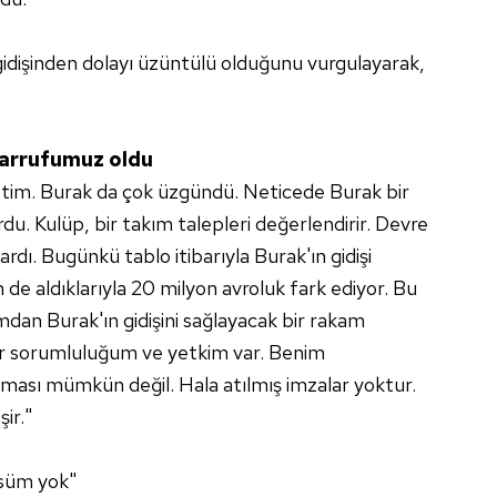
idişinden dolayı üzüntülü olduğunu vurgulayarak,
sarrufumuz oldu
tim. Burak da çok üzgündü. Neticede Burak bir
rdu. Kulüp, bir takım talepleri değerlendirir. Devre
dı. Bugünkü tablo itibarıyla Burak'ın gidişi
de aldıklarıyla 20 milyon avroluk fark ediyor. Bu
dan Burak'ın gidişini sağlayacak bir rakam
dar sorumluluğum ve yetkim var. Benim
ması mümkün değil. Hala atılmış imzalar yoktur.
ir."
süm yok"