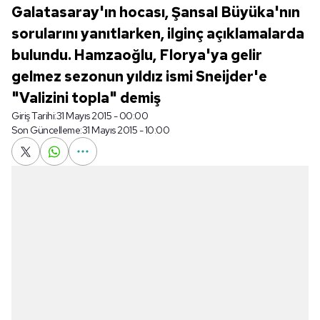
Galatasaray'ın hocası, Şansal Büyüka'nın
sorularını yanıtlarken, ilginç açıklamalarda
bulundu. Hamzaoğlu, Florya'ya gelir
gelmez sezonun yıldız ismi Sneijder'e
"Valizini topla" demiş
Giriş Tarihi:
31 Mayıs 2015 - 00:00
Son Güncelleme:
31 Mayıs 2015 - 10:00