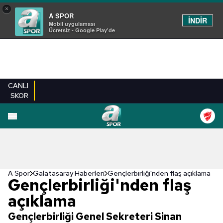
×
A SPOR
İNDİR
Mobil uygulaması
Ücretsiz - Google Play'de
CANLI
SKOR
A Spor
Galatasaray Haberleri
Gençlerbirliği'nden flaş açıklama
Gençlerbirliği'nden flaş
açıklama
Gençlerbirliği Genel Sekreteri Sinan