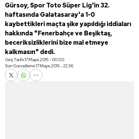
Gürsoy, Spor Toto Süper Lig'in 32.
haftasında Galatasaray'a 1-0
kaybettikleri maçta şike yapıldığı iddiaları
hakkında "Fenerbahçe ve Beşiktaş,
beceriksizliklerini bize mal etmeye
kalkmasın" dedi.
Giriş Tarihi:
17 Mayıs 2015 - 00:00
Son Güncelleme:
17 Mayıs 2015 - 22:36