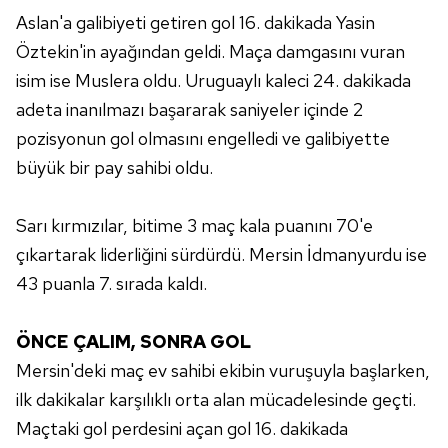
Aslan'a galibiyeti getiren gol 16. dakikada Yasin
Öztekin'in ayağından geldi. Maça damgasını vuran
isim ise Muslera oldu. Uruguaylı kaleci 24. dakikada
adeta inanılmazı başararak saniyeler içinde 2
pozisyonun gol olmasını engelledi ve galibiyette
büyük bir pay sahibi oldu.
Sarı kırmızılar, bitime 3 maç kala puanını 70'e
çıkartarak liderliğini sürdürdü. Mersin İdmanyurdu ise
43 puanla 7. sırada kaldı.
ÖNCE ÇALIM, SONRA GOL
Mersin'deki maç ev sahibi ekibin vuruşuyla başlarken,
ilk dakikalar karşılıklı orta alan mücadelesinde geçti.
Maçtaki gol perdesini açan gol 16. dakikada