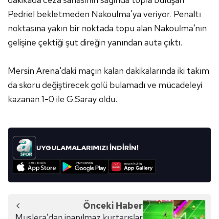
Pedriel bekletmeden Nakoulma'ya veriyor. Penaltı
noktasına yakın bir noktada topu alan Nakoulma'nın
gelişine çektiği şut direğin yanından auta çıktı.
Mersin Arena'daki maçın kalan dakikalarında iki takım
da skoru değiştirecek golü bulamadı ve mücadeleyi
kazanan 1-0 ile G.Saray oldu.
UYGULAMALARIMIZI İNDİRİN!
Önceki Haber
Muslera'dan inanılmaz kurtarışlar