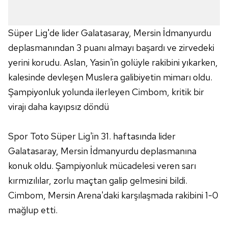
Süper Lig'de lider Galatasaray, Mersin İdmanyurdu
deplasmanından 3 puanı almayı başardı ve zirvedeki
yerini korudu. Aslan, Yasin'in golüyle rakibini yıkarken,
kalesinde devleşen Muslera galibiyetin mimarı oldu.
Şampiyonluk yolunda ilerleyen Cimbom, kritik bir
virajı daha kayıpsız döndü
Spor Toto Süper Lig'in 31. haftasında lider
Galatasaray, Mersin İdmanyurdu deplasmanına
konuk oldu. Şampiyonluk mücadelesi veren sarı
kırmızılılar, zorlu maçtan galip gelmesini bildi.
Cimbom, Mersin Arena'daki karşılaşmada rakibini 1-0
mağlup etti.