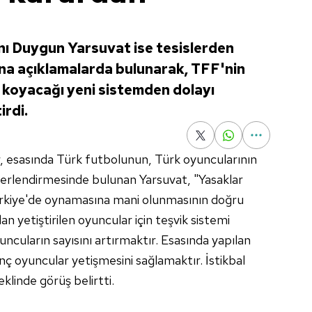
ı Duygun Yarsuvat ise tesislerden
ına açıklamalarda bulunarak, TFF'nin
koyacağı yeni sistemden dolayı
irdi.
, esasında Türk futbolunun, Türk oyuncularının
ğerlendirmesinde bulunan Yarsuvat, "Yasaklar
ürkiye'de oynamasına mani olunmasının doğru
 yetiştirilen oyuncular için teşvik sistemi
uncuların sayısını artırmaktır. Esasında yapılan
ç oyuncular yetişmesini sağlamaktır. İstikbal
linde görüş belirtti.