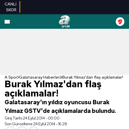
CANLI
SKOR
A Spor
Galatasaray Haberleri
Burak Yılmaz'dan flaş açıklamalar!
Burak Yılmaz'dan flaş
açıklamalar!
Galatasaray'ın yıldız oyuncusu Burak
Yılmaz GSTV'de açıklamalarda bulundu.
Giriş Tarihi:
24 Eylül 2014 - 00:00
Son Güncelleme:
24 Eylül 2014 - 16:28