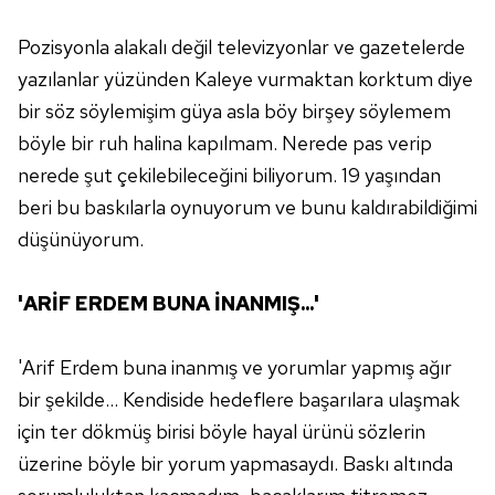
Pozisyonla alakalı değil televizyonlar ve gazetelerde
yazılanlar yüzünden Kaleye vurmaktan korktum diye
bir söz söylemişim güya asla böy birşey söylemem
böyle bir ruh halina kapılmam. Nerede pas verip
nerede şut çekilebileceğini biliyorum. 19 yaşından
beri bu baskılarla oynuyorum ve bunu kaldırabildiğimi
düşünüyorum.
'ARİF ERDEM BUNA İNANMIŞ...'
'Arif Erdem buna inanmış ve yorumlar yapmış ağır
bir şekilde... Kendiside hedeflere başarılara ulaşmak
için ter dökmüş birisi böyle hayal ürünü sözlerin
üzerine böyle bir yorum yapmasaydı. Baskı altında