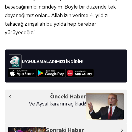
basacağının bilncindeyim. Böyle bir düzende tek
dayanağımız onlar... Allah izin verirse 4. yıldızı
takacağız inşallah bu yolda hep bareber
yürüyeceğiz.'
UYGULAMALARIMIZI İNDİRİN!
Önceki Haber
Ve Aysal kararını açıkladı!
Sonraki Haber