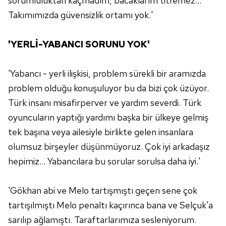
sorumluluktan kaçmadım, bacaklarım titremez...
Takımımızda güvensizlik ortamı yok.'
'YERLİ-YABANCI SORUNU YOK'
'Yabancı - yerli ilişkisi, problem sürekli bir aramızda
problem olduğu konuşuluyor bu da bizi çok üzüyor.
Türk insanı misafirperver ve yardım severdi. Türk
oyuncuların yaptığı yardımı başka bir ülkeye gelmiş
tek başına veya ailesiyle birlikte gelen insanlara
olumsuz birşeyler düşünmüyoruz. Çok iyi arkadaşız
hepimiz... Yabancılara bu sorular sorulsa daha iyi.'
'Gökhan abi ve Melo tartışmıştı geçen sene çok
tartışılmıştı Melo penaltı kaçırınca bana ve Selçuk'a
sarılıp ağlamıştı. Taraftarlarımıza sesleniyorum.