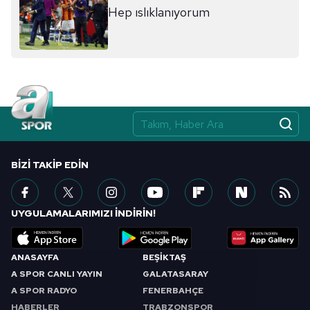
Hep ıslıklanıyorum
BIZI TAKIP EDIN
UYGULAMALARIMIZI İNDİRİN!
ANASAYFA
BEŞİKTAŞ
A SPOR CANLI YAYIN
GALATASARAY
A SPOR RADYO
FENERBAHÇE
HABERLER
TRABZONSPOR