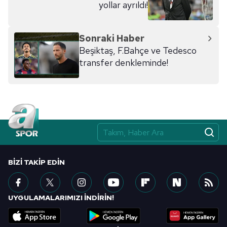
yollar ayrıldı!
Sonraki Haber
Beşiktaş, F.Bahçe ve Tedesco
transfer denkleminde!
BIZI TAKIP EDIN
UYGULAMALARIMIZI İNDİRİN!