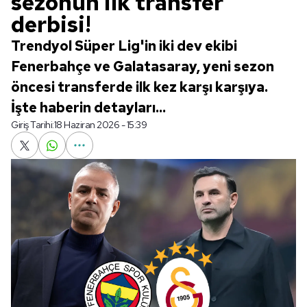
sezonun ilk transfer
derbisi!
Trendyol Süper Lig'in iki dev ekibi
Fenerbahçe ve Galatasaray, yeni sezon
öncesi transferde ilk kez karşı karşıya.
İşte haberin detayları...
Giriş Tarihi:
18 Haziran 2026 - 15:39