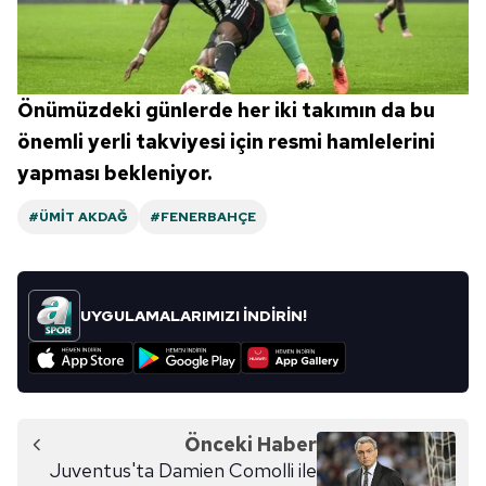
Önümüzdeki günlerde her iki takımın da bu
önemli yerli takviyesi için resmi hamlelerini
yapması bekleniyor.
#ÜMIT AKDAĞ
#FENERBAHÇE
UYGULAMALARIMIZI İNDİRİN!
Önceki Haber
Juventus'ta Damien Comolli ile