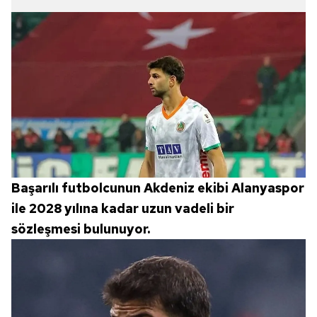
Başarılı futbolcunun Akdeniz ekibi Alanyaspor
ile 2028 yılına kadar uzun vadeli bir
sözleşmesi bulunuyor.