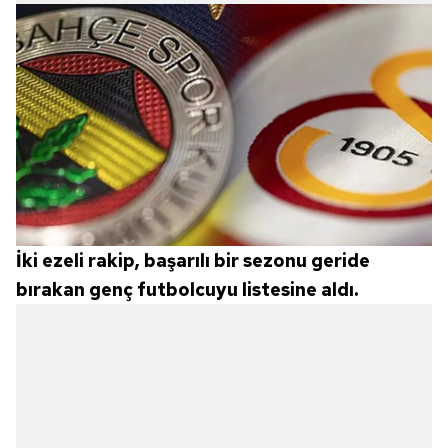
İki ezeli rakip, başarılı bir sezonu geride
bırakan genç futbolcuyu listesine aldı.