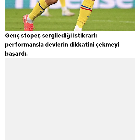
Genç stoper, sergilediği istikrarlı
performansla devlerin dikkatini çekmeyi
başardı.