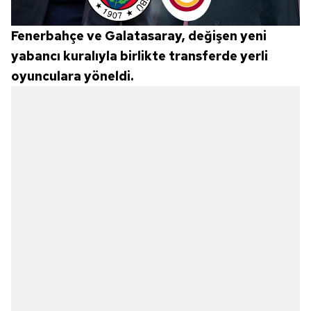
Fenerbahçe ve Galatasaray, değişen yeni
yabancı kuralıyla birlikte transferde yerli
oyunculara yöneldi.