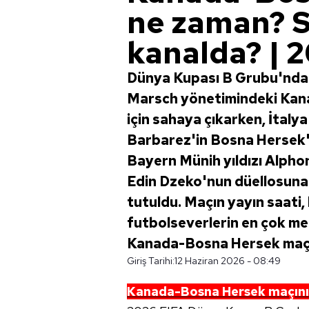
ne zaman? S
kanalda? | 
Dünya Kupası B Grubu'nda t
Marsch yönetimindeki Kanad
için sahaya çıkarken, İtaly
Barbarez'in Bosna Hersek'i 
Bayern Münih yıldızı Alpho
Edin Dzeko'nun düellosuna 
tutuldu. Maçın yayın saati,
futbolseverlerin en çok mer
Kanada-Bosna Hersek maçının
Giriş Tarihi:
12 Haziran 2026 - 08:49
Kanada-Bosna Hersek maçını ca