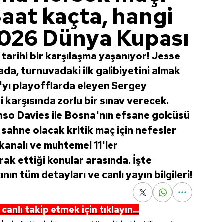
aat kaçta, hangi
2026 Dünya Kupası
arihi bir karşılaşma yaşanıyor! Jesse
a, turnuvadaki ilk galibiyetini almak
a'yı playofflarda eleyen Sergey
karşısında zorlu bir sınav verecek.
nso Davies ile Bosna'nın efsane golcüsü
sahne olacak kritik maç için nefesler
 kanalı ve muhtemel 11'ler
ak ettiği konular arasında. İşte
 tüm detayları ve canlı yayın bilgileri!
nlı takip etmek için tıklayın...