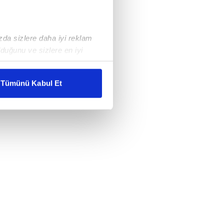
ızda sizlere daha iyi reklam
duğunu ve sizlere en iyi
liyetlerimizi karşılamak
Tümünü Kabul Et
ar gösterilmeyecektir."
çerezler kullanılmaktadır. Bu
u hizmetlerinin sunulması
i ve sizlere yönelik
nılacaktır.
kin detaylı bilgi için Ayarlar
ak ve sitemizde ilgili