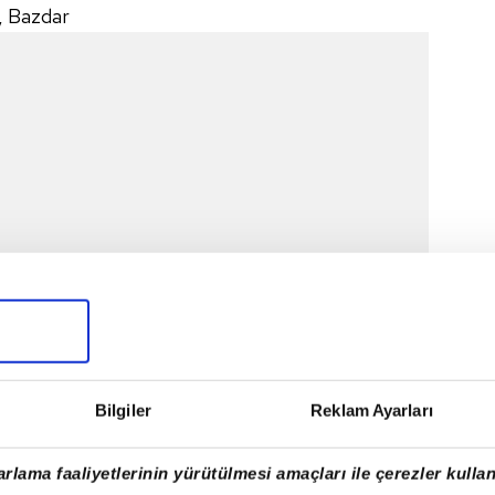
, Bazdar
Bilgiler
Reklam Ayarları
NADA
BOSNA HERSEK
rlama faaliyetlerinin yürütülmesi amaçları ile çerezler kullan