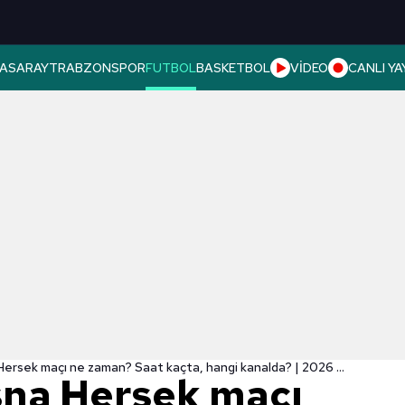
ASARAY
TRABZONSPOR
FUTBOL
BASKETBOL
VİDEO
CANLI YA
Kanada-Bosna Hersek maçı ne zaman? Saat kaçta, hangi kanalda? | 2026 Dünya Kupası
na Hersek maçı